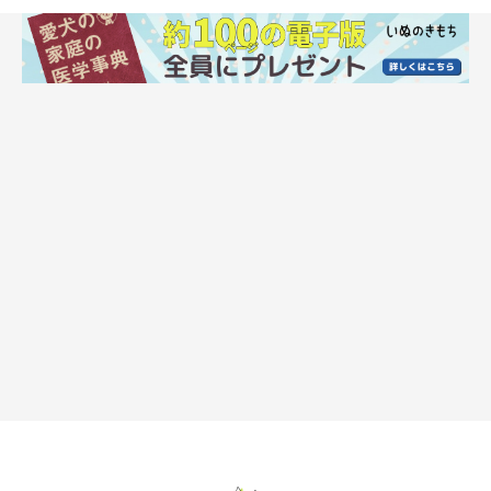
2. 「お留守番中」の犬の暑さ対策