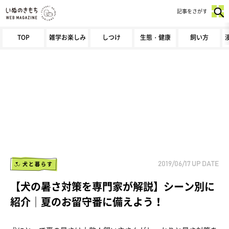
記事をさがす
TOP
雑学お楽しみ
しつけ
生態・健康
飼い方
犬と暮らす
2019/06/17
UP DATE
【犬の暑さ対策を専門家が解説】シーン別に
紹介｜夏のお留守番に備えよう！