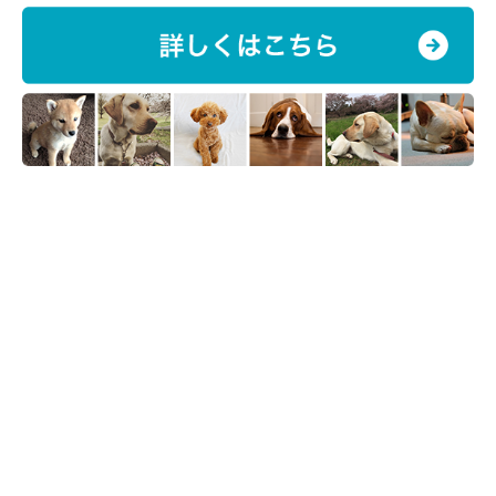
いつも外にいる外飼いの犬の場合、夏場の暑さ対策はどうしたら
いいのでしょうか？
こまめに打ち水をする
暑い日は直射日光だけでなく、地面に蓄えられる地熱にも注意が
必要です。犬舎の周りにこまめに打ち水をして、地面の温度を上
げるようにしましょう！