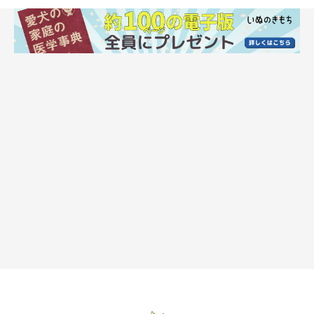
犬のお風呂には、どんな効能があるの？
犬がお風呂に入ることで血行を促進し、代謝アップ効果が期待で
きます。また、リラックス効果をもたらすともいわれています。
さらに、お湯につかっている間に犬の体をやさしくマッサージす
ることで、老廃物が流れて体がスッキリ軽くなるとも。
体の汚れも落ちやすくなるので、水が苦手ではない愛犬なら、シ
ャンプーの後に入れてあげるとよいでしょう。
ただしこれは成犬に言えることで、子犬には負担になる場合があ