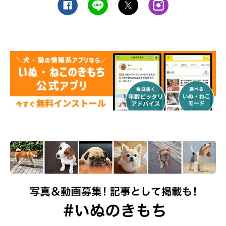
5 嫌がりやすい顔まわりは最後に洗いましょう。おでこに泡を
つけて顔全体にのばします。垂れ耳の犬の場合は泡を広げて、両
手で耳のふちをよく洗ってください。目のまわりは目を避けなが
ら毛並みに沿って指を動かすのがポイント。すすいだら、必要に
応じてリンスをしましょう。
◆お風呂に入れよう！