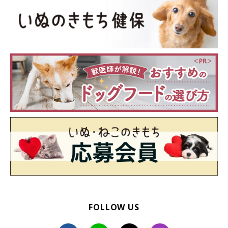
4 泡立てネットで下洗いのときより濃い泡を作り、犬の体全体
にかけ、毛ではなく地肌を指の腹で洗いましょう。嫌がりにくい
FOLLOW US
背中から、胸、おなか、お尻、内股、足へと進み、最後に頭を洗
って、終わったらよくすすいでください。