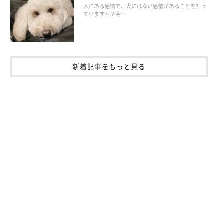
人にある感情で、犬にはない感情があることを知っ
ていますか？今 …
ブラシ類（コーム、スリッカーブラシ、ラバーブラシ）
◆事前準備
新着記事をもっと見る
洗面器やボウルなどにシャンプー液を適量入れ、ぬるま湯のシャ
ワーを勢いよく注いで泡立てネットで泡立て、シャンプー液を作
っておきましょう。また、お湯の温度は37℃くらいのぬるま湯に
設定しておきます。