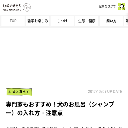
記事をさがす
TOP
雑学お楽しみ
しつけ
生態・健康
飼い方
犬と暮らす
2017/10/09
UP DATE
専門家もおすすめ！犬のお風呂（シャンプ
ー）の入れ方・注意点