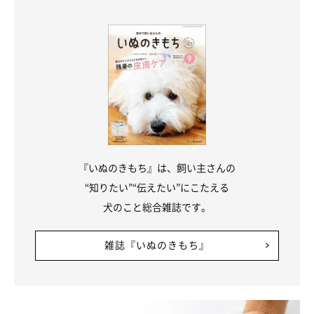
3 全体に泡がなじんだら、体をこすらずに、すぐすすぎます。
犬が嫌がる場合は、片手であごを上げながら、顔や後頭部から泡
を流すとスムーズです。ここでは表面の汚れをざっと落とすのが
ポイント。
『いぬのきもち』は、飼い主さんの
“知りたい”“伝えたい”にこたえる
犬のこと総合雑誌です。
雑誌『いぬのきもち』