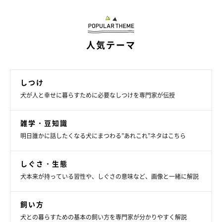
人気テーマ
しつけ
犬が人と幸せに暮らすために必要なしつけを専門家が伝授
お風呂の入れ方（手順）
雑学・豆知識
明日誰かに話したくなる犬にまつわる”あれこれ”ネタはこちら
◆まずはシャンプーからスタート
しぐさ・生態
犬本来が持っている習性や、しぐさの意味など、画像と一緒に解説
飼い方
犬との暮らすための基本の飼い方を専門家が分かりやすく解説