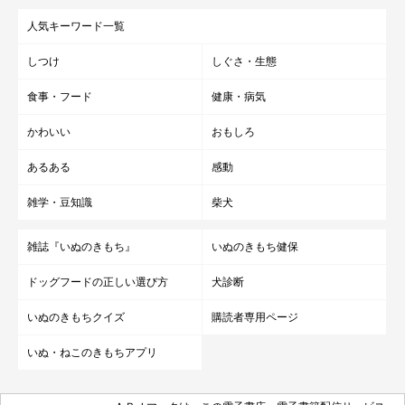
人気キーワード一覧
しつけ
しぐさ・生態
食事・フード
健康・病気
かわいい
おもしろ
あるある
感動
雑学・豆知識
柴犬
雑誌『いぬのきもち』
いぬのきもち健保
ドッグフードの正しい選び方
犬診断
いぬのきもちクイズ
購読者専用ページ
いぬ・ねこのきもちアプリ