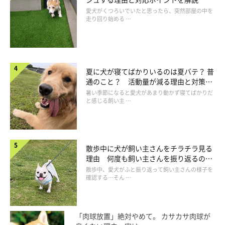
レートやクールマットなどのクールグッズを置いて涼ませてあげ
愛犬がくつろいでいたと思ったら、突然部屋の中を
走り回り始める …
ることもよいでしょう。
ただし、暑さ対策ばかりでなく室内の冷やしすぎにも注意が必要
です。室内が寒すぎる場合は、愛犬が快適な温度の場所に自由に
夏に犬が寝てばかりいるのは夏バテ？ 普
通のこと？ 活動量が減る理由と対策と
移動できるようにしてあげてください。
は
暑い季節になると愛犬があまり動かず寝てばかりだ
と感じる飼い主 …
夏の散歩は涼しい時間に行くこと
散歩中に犬が飼い主さんをチラチラ見る
真夏は気温も高く、日中のアスファルトは触れないほどの高温に
理由 何度も飼い主さんを振り返るのは
なります。
なぜ？
散歩中、愛犬がふと振り返って飼い主さんの様子を
確認する…そん …
散歩に行く場合は、日が出る前など少しでも涼しい時間帯を選び
ましょう。夕方は日が落ちてもアスファルトの熱は冷めにくいの
「肉球放置」絶対やめて。 カサカサ肉球が
で、肉球の火傷に注意が必要です。また、外に出て気分転換させ