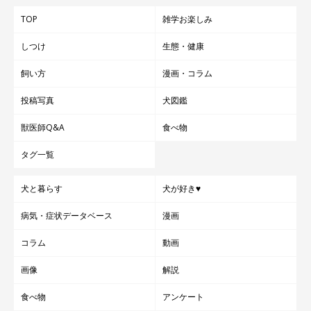
TOP
雑学お楽しみ
しつけ
生態・健康
飼い方
漫画・コラム
投稿写真
犬図鑑
獣医師Q&A
食べ物
タグ一覧
犬と暮らす
犬が好き♥
病気・症状データベース
漫画
コラム
動画
画像
解説
食べ物
アンケート