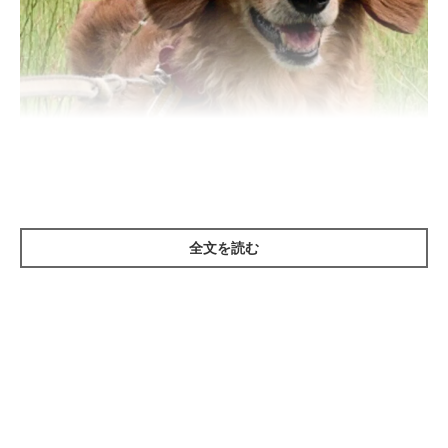
全文を読む
いぬのきもち投稿写真ギャラリー
シニア期を迎えた犬は、暑さを察知する能力が低下してきている
ため体温調整が苦手です。
室内の温度や犬自身の体温が上がっていても気がつきにくいた
め、飼い主さんが異変に気がついたときには体温が大きく上昇し