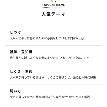
人気テーマ
しつけ
犬が人と幸せに暮らすために必要なしつけを専門家が伝授
雑学・豆知識
シニア犬の体の異変に気がつくためにできる
明日誰かに話したくなる犬にまつわる”あれこれ”ネタはこちら
こと
しぐさ・生態
犬本来が持っている習性や、しぐさの意味など、画像と一緒に解説
飼い方
犬との暮らすための基本の飼い方を専門家が分かりやすく解説