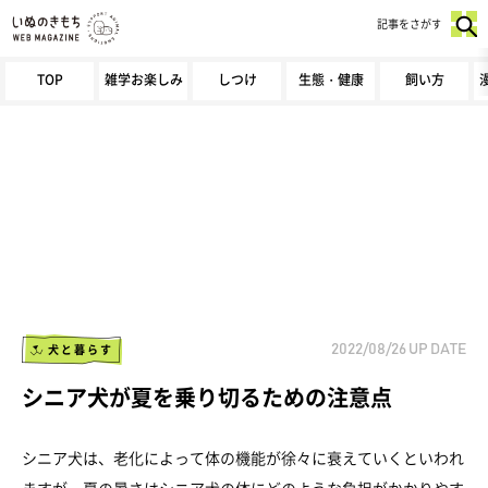
記事をさがす
TOP
雑学お楽しみ
しつけ
生態・健康
飼い方
犬と暮らす
2022/08/26
UP DATE
シニア犬が夏を乗り切るための注意点
シニア犬は、老化によって体の機能が徐々に衰えていくといわれ