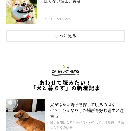
良くない理由、実は...
たい場合は、ドッグバギーを使用することもアイデアのひとつで
す。
PR(AIGATE株式会社)
もっと見る
あわせて読みたい！
「犬と暮らす」の新着記事
犬が冷たい場所を探して眠るのはな
ぜ？ ひんやりした場所を好む理由と注
意点
暑い季節になると犬がひんやりしている場所に移動
したがるのは暑 …