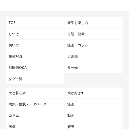
TOP
雑学お楽しみ
しつけ
生態・健康
飼い方
漫画・コラム
投稿写真
犬図鑑
獣医師Q&A
食べ物
タグ一覧
犬と暮らす
犬が好き♥
病気・症状データベース
漫画
コラム
動画
画像
解説