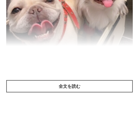
いぬのきもち投稿写真ギャラリー
全文を読む
人と同じく犬も秋に花粉症になることがあります。秋の花粉症と
は、主に秋に花粉などの飛散が多い植物などに対してアレルギー
反応を起こしてしまっている状態のことです。
たとえば、秋に花粉の飛散量が多くなる植物に
「ブタクサ」
があ