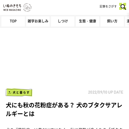
記事をさがす
TOP
雑学お楽しみ
しつけ
生態・健康
飼い方
犬と暮らす
2022/09/10
UP DATE
犬にも秋の花粉症がある？ 犬のブタクサアレ
ルギーとは