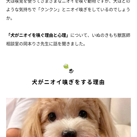
犬は嗅覚を使ってさまざまなニオイを嗅ぐ動物ですが、犬はどの
ような気持ちで「クンクン」とニオイ嗅ぎをしているのでしょう
か。
「犬がニオイを嗅ぐ理由と心理」
について、いぬのきもち獣医師
相談室の岡本りさ先生に話を聞きました。
犬がニオイ嗅ぎをする理由