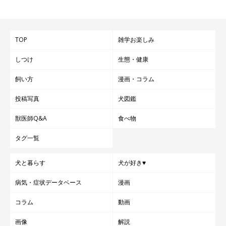
TOP
雑学お楽しみ
しつけ
生態・健康
飼い方
漫画・コラム
投稿写真
犬図鑑
獣医師Q&A
食べ物
タグ一覧
犬と暮らす
犬が好き♥
病気・症状データベース
漫画
コラム
動画
画像
解説