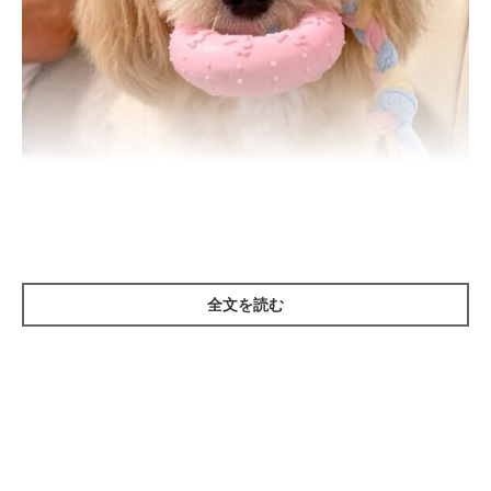
全文を読む
いぬのきもち投稿写真ギャラリー
ーー犬はよく地面などあらゆる場所や物のニオイを「クンクン」
と嗅ぎまわりますが、そもそも、犬はなぜニオイをよく嗅ぐので
しょうか。