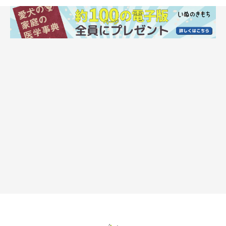
犬がニオイ嗅ぎをしているときの気持ち