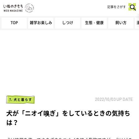
記事をさがす
TOP
雑学お楽しみ
しつけ
生態・健康
飼い方
犬と暮らす
2022/10/03
UP DATE
犬が「ニオイ嗅ぎ」をしているときの気持ち
は？