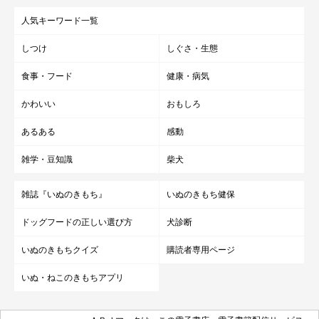
人気キーワード一覧
しつけ
しぐさ・生態
食事・フード
健康・病気
かわいい
おもしろ
あるある
感動
雑学・豆知識
柴犬
雑誌『いぬのきもち』
いぬのきもち健保
ドッグフードの正しい選び方
犬診断
いぬのきもちクイズ
購読者専用ページ
いぬ・ねこのきもちアプリ