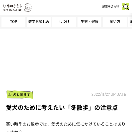
記事をさがす
TOP
雑学お楽しみ
しつけ
生態・健康
飼い方
犬と暮らす
2022/11/27
UP DATE
愛犬のために考えたい「冬散歩」の注意点
寒い時季のお散歩では、愛犬のために気にかけていることはあり