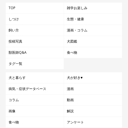
TOP
雑学お楽しみ
しつけ
生態・健康
飼い方
漫画・コラム
投稿写真
犬図鑑
獣医師Q&A
食べ物
タグ一覧
犬と暮らす
犬が好き♥
病気・症状データベース
漫画
コラム
動画
画像
解説
食べ物
アンケート