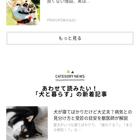
良くない理由、実は...
PR(AIGATE株式会社)
もっと見る
あわせて読みたい！
「犬と暮らす」の新着記事
犬が寝てばかりだけど大丈夫？病気との
見分け方と受診の目安を獣医師が解説
愛犬がいつも寝てばかりで、「疲れてる？」「まさ
か病気！？」な …