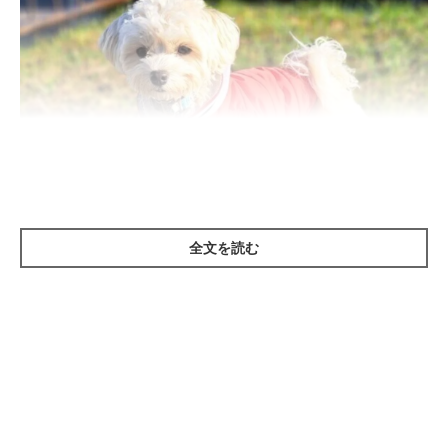
全文を読む
いぬのきもち投稿写真ギャラリー
犬は暑さよりも寒さに強い動物だといわれますが、
寒さ対策
につ
いて考えておくことは大事です。
特に、
寒さに弱い犬種や子犬、シニア犬などでは、暖かい部屋か