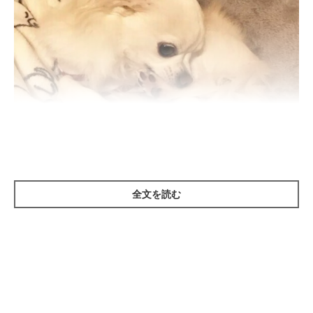
いぬのきもち投稿写真ギャラリー
全文を読む
クセとは、習慣化して頻繁に見られるしぐさや行動のこと。犬の
クセは、もって生まれた気質も関係しますが、その一方で生活習
慣などの影響も受け、後天的に形成されると考えられています。
犬のクセの多くは、生活のなかで経験した「いいこと」や「嫌だ
ったこと」による学習の結果生まれたもので、独自のものが大半