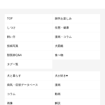
TOP
雑学お楽しみ
しつけ
生態・健康
飼い方
漫画・コラム
投稿写真
犬図鑑
獣医師Q&A
食べ物
タグ一覧
犬と暮らす
犬が好き♥
病気・症状データベース
漫画
コラム
動画
画像
解説