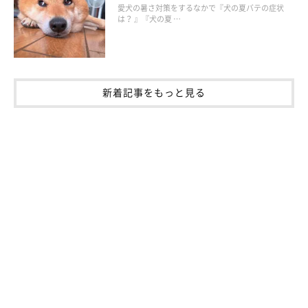
愛犬の暑さ対策をするなかで『犬の夏バテの症状
は？ 』『犬の夏 …
いぬのきもち投稿写真ギャラリー
最後に、クセと勘違いしやすい病気のサインをご紹介します。
新着記事をもっと見る
前足で頭や顔をかく
皮膚炎によるかゆみなど、何か違和感がある可能性があります。
犬はたいてい後ろ足でかくので、前足でかく場合はストレスを抱
えていることもあるでしょう。