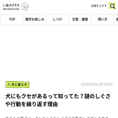
記事をさがす
TOP
雑学お楽しみ
しつけ
生態・健康
飼い方
犬と暮らす
2023/05/16
UP DATE
犬にもクセがあるって知ってた？謎のしぐさ
や行動を繰り返す理由