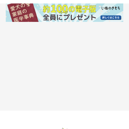
クセに関するQ＆A
いぬのきもち投稿写真ギャラリー