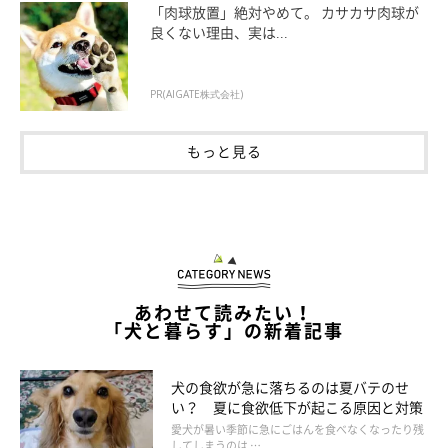
「肉球放置」絶対やめて。 カサカサ肉球が
性別による大きな違いはないでしょう。とはいえ、メスはオスよ
良くない理由、実は...
りもしつけへの反応性がいいといわれているので、学習によるク
セはつきやすいかもしれません。
PR(AIGATE株式会社)
もっと見る
あわせて読みたい！
「犬と暮らす」の新着記事
犬の食欲が急に落ちるのは夏バテのせ
い？ 夏に食欲低下が起こる原因と対策
愛犬が暑い季節に急にごはんを食べなくなったり残
してしまうのは …