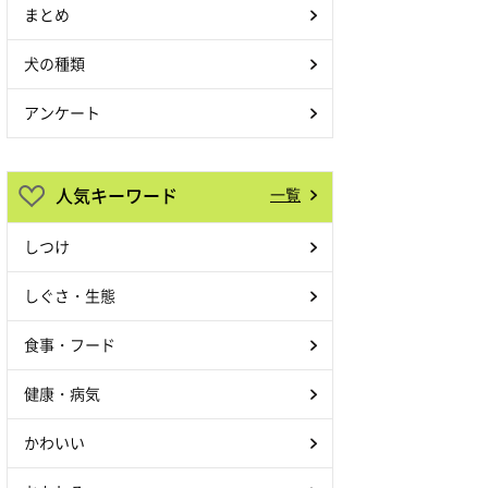
まとめ
犬の種類
アンケート
人気キーワード
一覧
しつけ
しぐさ・生態
食事・フード
健康・病気
かわいい