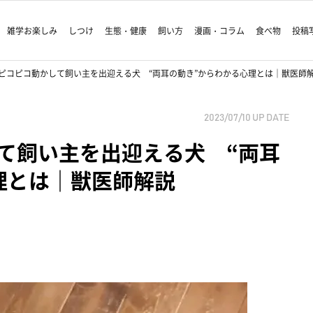
雑学お楽しみ
しつけ
生態・健康
飼い方
漫画・コラム
食べ物
投稿
ピコピコ動かして飼い主を出迎える犬 “両耳の動き”からわかる心理とは｜獣医師
2023/07/10
UP DATE
て飼い主を出迎える犬 “両耳
理とは｜獣医師解説