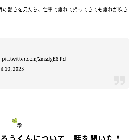
耳の動きを見たら、仕事で疲れて帰ってきても疲れが吹き
た
pic.twitter.com/2msdgE6jRd
il 10, 2023
たろうくんについて、話を聞いた！