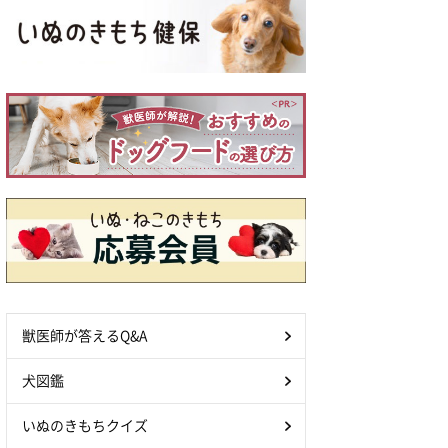
獣医師が答えるQ&A
犬図鑑
いぬのきもちクイズ