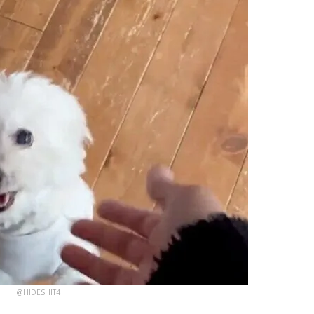
@HIDESHIT4