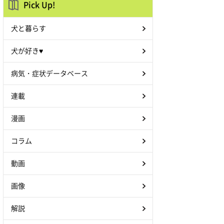
Pick Up!
犬と暮らす
犬が好き♥
病気・症状データベース
連載
漫画
コラム
動画
画像
解説