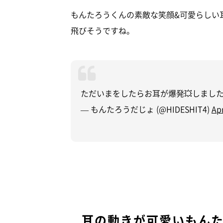
もんたろうくんの素敵な笑顔&可愛らしい
飛びそうですね。
ただいまをしたらお耳が爆発💥しまし
— もんたろうだじょ (@HIDESHIT4)
Apr
耳の動きが可愛いもん