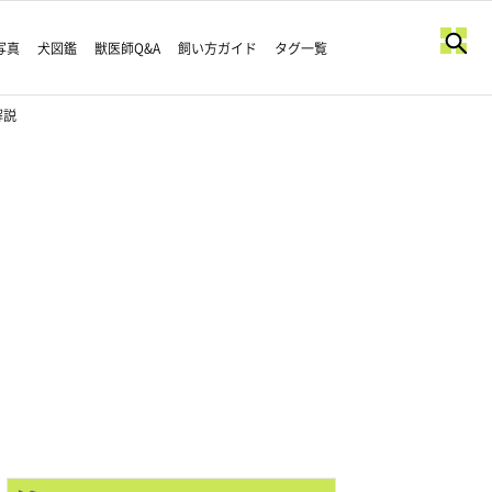
写真
犬図鑑
獣医師Q&A
飼い方ガイド
タグ一覧
解説