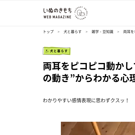
トップ
犬と暮らす
雑学・豆知識
両耳を
犬と暮らす
両耳をピコピコ動かし
の動き”からわかる心
わかりやすい感情表現に思わずクスッ！