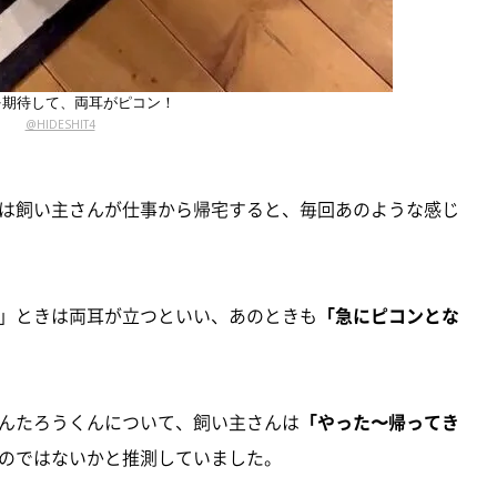
を期待して、両耳がピコン！
@HIDESHIT4
は飼い主さんが仕事から帰宅すると、毎回あのような感じ
」ときは両耳が立つといい、あのときも
「急にピコンとな
んたろうくんについて、飼い主さんは
「やった〜帰ってき
のではないかと推測していました。