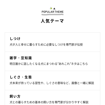
けを心がけて愛犬を安心させましょう。
人気テーマ
しつけ
犬が人と幸せに暮らすために必要なしつけを専門家が伝授
雑学・豆知識
明日誰かに話したくなる犬にまつわる”あれこれ”ネタはこちら
しぐさ・生態
犬本来が持っている習性や、しぐさの意味など、画像と一緒に解説
飼い方
愛犬の表情の変化をよくみる
犬との暮らすための基本の飼い方を専門家が分かりやすく解説