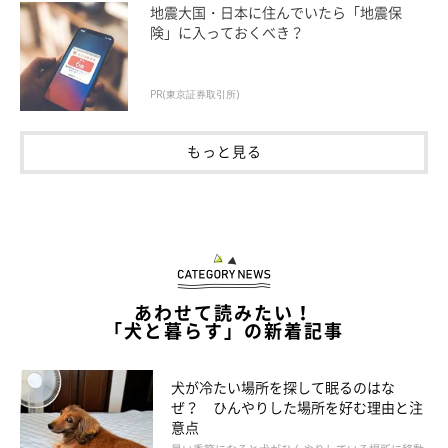
地震大国・日本に住んでいたら「地震保
険」に入っておくべき？
PR(東京証券取引所)
もっと見る
あわせて読みたい！
「犬と暮らす」の新着記事
いぬのきもち投稿写真ギャラリー
犬が冷たい場所を探して眠るのはな
ぜ？ ひんやりした場所を好む理由と注
ビビりで慎重派タイプの場合、緊張したりストレスを感じたりし
意点