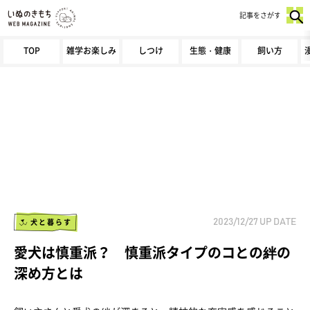
記事をさがす
TOP
雑学お楽しみ
しつけ
生態・健康
飼い方
犬と暮らす
2023/12/27
UP DATE
愛犬は慎重派？ 慎重派タイプのコとの絆の
深め方とは