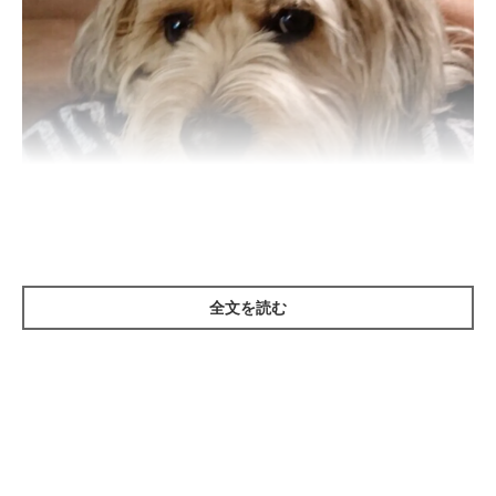
いぬのきもち投稿写真ギャラリー
全文を読む
人が誰かといい関係を築きたいと考えたとき、相手の性格に合わ
せた接し方を心がけるでしょう。それは、犬に対しても同じで
す。犬にもさまざまな性格があるため、それぞれの性格に合った
接し方をすることで、より早く確実に絆を深めることができま
す。