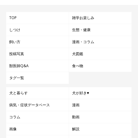
TOP
雑学お楽しみ
しつけ
生態・健康
飼い方
漫画・コラム
投稿写真
犬図鑑
獣医師Q&A
食べ物
タグ一覧
犬と暮らす
犬が好き♥
病気・症状データベース
漫画
コラム
動画
画像
解説