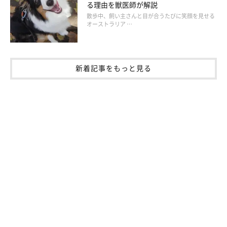
る理由を獣医師が解説
散歩中、飼い主さんと目が合うたびに笑顔を見せる
オーストラリア …
新着記事をもっと見る
飼い主さんは堂々とした態度で
愛犬が怖がっているときに不安そうにするのは、緊張を助長して
しまいます。愛犬をリードするつもりで、堂々とした表情や声掛