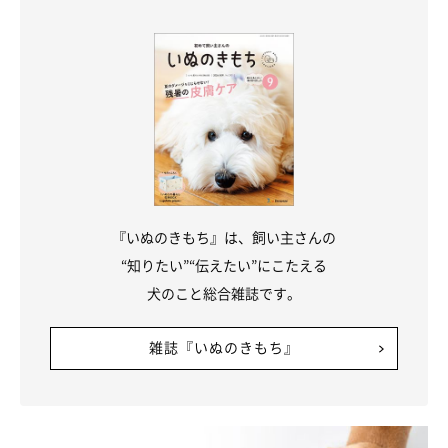
『いぬのきもち』は、飼い主さんの
ドッグランにありがちなトラブル
“知りたい”“伝えたい”にこたえる
犬のこと総合雑誌です。
雑誌『いぬのきもち』