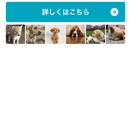
トラブル例2. 「愛犬よりも大きな犬にいきなり飛びつか
れたり、追いかけられたりしてしまう」
体の大きさが著しく異なる犬同士の接触は、思わぬ事故につなが
ることがあります。大型犬・小型犬どちらの飼い主さんにおいて
も、ドッグランの中に体格が大きく異なる犬がいるときは、入る
のを控えるのがベターです。