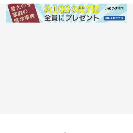
2. 無理をしない
犬は遊んでいるだけのつもりでも、体格が大きく異なる犬同士で
は、思わぬケガにつながることも。また、混雑は犬同士のトラブ
ルが起きやすい状況です。ドッグランの様子を観察し、無理せず
入らない選択をすることも大切です。
3. 愛犬との関係ができてから利用する
さまざまな犬がノーリードで集まるドッグランでは、飼い主さん
と愛犬の絆が大切です。利用者全員が、名前を呼べば愛犬を呼び
戻しできる状態であることが理想です。