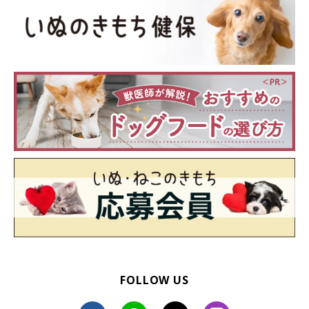
いぬのきもち投稿写真ギャラリー
ドッグランでありがちなトラブル事例と、その解決策についてご
紹介します。
FOLLOW US
トラブル例1. 「興奮して、ほかの犬に激しく吠えてしま