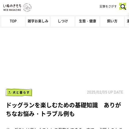
記事をさがす
TOP
雑学お楽しみ
しつけ
生態・健康
飼い方
犬と暮らす
2025/02/05
UP DATE
ドッグランを楽しむための基礎知識 ありが
ちなお悩み・トラブル例も