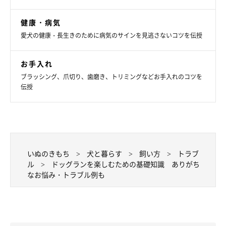
愛犬がドッグランに慣れていないうちは、とくに様子をよく確認
し、嫌な経験をさせないことが大事です。愛犬が出すサインを知
健康・病気
り、無理をさせず少しずつ慣らしていきましょう。
愛犬の健康・長生きのために病気のサインを見逃さないコツを伝授
お手入れ
愛犬が緊張や恐怖を感じているときに見られるサイン
ブラッシング、爪切り、歯磨き、トリミングなどお手入れのコツを
伝授
体を縮こめ、しっぽが後ろ脚の間に入っている
飼い主さんの後ろなどに逃げたり、隠れたりする
ほかの犬にうなったり、歯をむき出したりする など
いぬのきもち
犬と暮らす
飼い方
トラブ
ル
ドッグランを楽しむための基礎知識 ありがち
なお悩み・トラブル例も