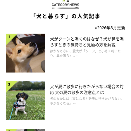
「犬と暮らす」の人気記事
※2026年8月更新
犬がクーンと鳴くのはなぜ？犬が鼻を鳴
らすときの気持ちと見極め方を解説
静かなときに、愛犬が「クーン」と小さく鳴いた
り、鼻を鳴らすよ …
犬が夏に散歩に行きたがらない場合の対
応 犬の夏の散歩の注意点とは
犬のなかには『夏になると散歩に行きたがらない、
歩かなくなる』 …
4. 気持ちのよいふるまいを心がける
「こんにちは」などのあいさつや、「かわいいですね」などの声