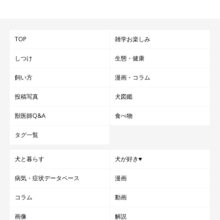
TOP
雑学お楽しみ
しつけ
生態・健康
飼い方
漫画・コラム
投稿写真
犬図鑑
獣医師Q&A
食べ物
タグ一覧
犬と暮らす
犬が好き♥
病気・症状データベース
漫画
コラム
動画
画像
解説