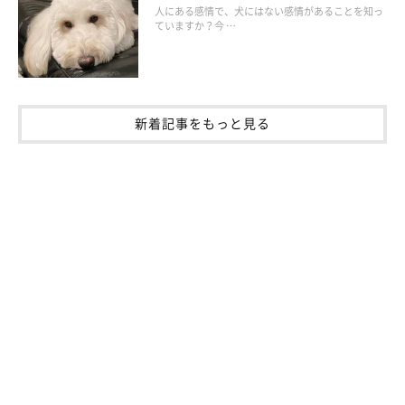
人にある感情で、犬にはない感情があることを知っ
ていますか？今 …
もし愛犬があご乗せしてきたら、いっぱいナデナデしてあげてく
ださい♪
新着記事をもっと見る
（監修：いぬのきもち・ねこのきもち獣医師相談室 担当獣医
師）
※写真は「いぬ・ねこのきもちアプリ」にご投稿いただいたもの
です。
※記事と写真に関連性はありませんので予めご了承ください。
取材・文／Honoka