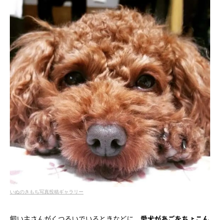
いぬのきもち写真投稿ギャラリー
飼い主さんがくつろいでいるときなどに、
愛犬があごをちょこん