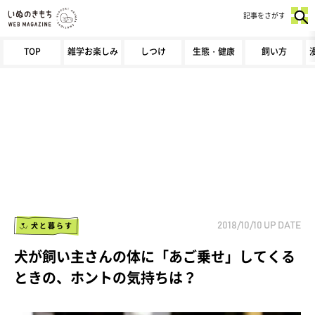
記事をさがす
TOP
雑学お楽しみ
しつけ
生態・健康
飼い方
犬と暮らす
2018/10/10
UP DATE
犬が飼い主さんの体に「あご乗せ」してくる
ときの、ホントの気持ちは？