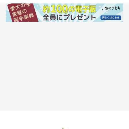
いぬのきもち獣医師相談室の獣医師（以下、獣医師）：
「机やベッドなどに対するあご乗せは、その体勢だと気持ちいい
からかもしれませんね」
ーー飼い主さんに対してのあご乗せはどんな気持ちなのでしょう
か？
獣医師：
「犬の『あご乗せ』は、
信頼のある相手に対してリラックスして
いるときや、甘えたいときにするしぐさ
だと思われます。