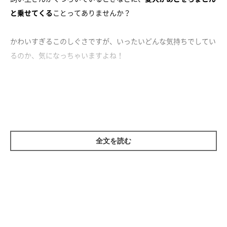
と乗せてくる
ことってありませんか？
かわいすぎるこのしぐさですが、いったいどんな気持ちでしてい
るのか、気になっちゃいますよね！
今回、いぬのきもち獣医師相談室の先生に理由を聞いてみまし
た。
全文を読む
犬の「あご乗せ」の心理