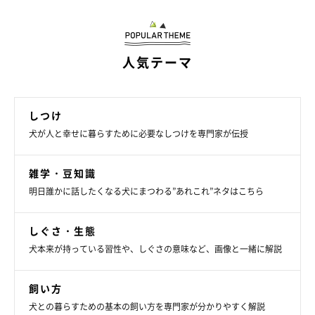
人気テーマ
しつけ
犬が人と幸せに暮らすために必要なしつけを専門家が伝授
雑学・豆知識
明日誰かに話したくなる犬にまつわる”あれこれ”ネタはこちら
いぬのきもち投稿写真ギャラリー
しぐさ・生態
ではここからは、犬のレプトスピラ症の予防対策についてみてい
犬本来が持っている習性や、しぐさの意味など、画像と一緒に解説
きましょう。
飼い方
犬との暮らすための基本の飼い方を専門家が分かりやすく解説