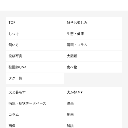
TOP
雑学お楽しみ
しつけ
生態・健康
飼い方
漫画・コラム
投稿写真
犬図鑑
獣医師Q&A
食べ物
タグ一覧
犬と暮らす
犬が好き♥
病気・症状データベース
漫画
コラム
動画
画像
解説