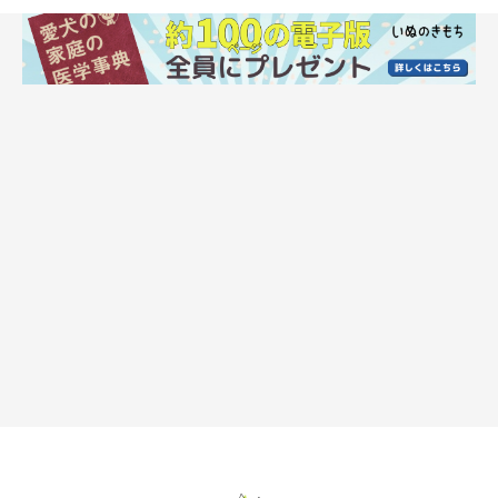
犬のレプトスピラ症の治療法