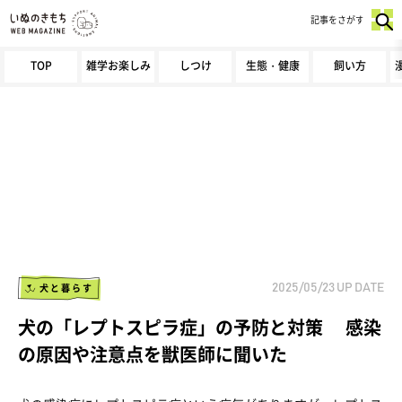
記事をさがす
TOP
雑学お楽しみ
しつけ
生態・健康
飼い方
犬と暮らす
2025/05/23
UP DATE
犬の「レプトスピラ症」の予防と対策 感染
の原因や注意点を獣医師に聞いた