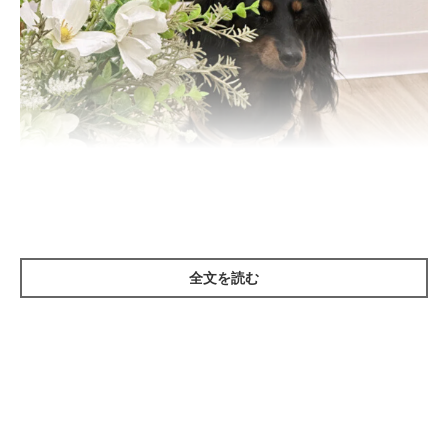
全文を読む
いぬのきもち投稿写真ギャラリー
犬のレプトスピラ症は、主にネズミなどの野生動物の腎臓に保菌