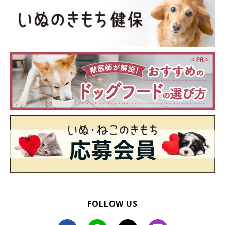
③普段の散歩でも雨の日や水たまりなどに注意する
前述した川や山での注意だけではなく、普段のお散歩でも怪我を
しているときは雨の日など土の上や草むらを歩くことを避けるよ
うにしたり、犬が水たまりや土壌を舐めないように気をつけて歩
きましょう。
FOLLOW US
愛犬を感染症から守るための参考にしてくださいね。