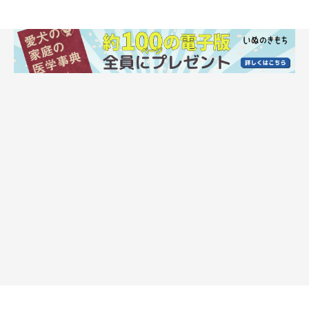
いぬのきもち投稿写真ギャラリー
では、愛犬は子犬のころはどのような性格で、成長したらどのよ
うな性格になったのでしょうか。飼い主さんたちに話を聞くと、
次のようなエピソードが寄せられています。
甘えん坊になった