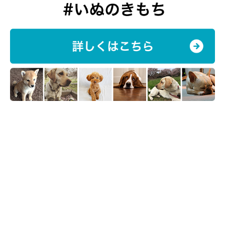
ほかにもこんな声が
「先代犬コーギー、若いころはとにかく元気で楽しそうに
走り回っていた。シニアになっても元気だったが、よくこ
ちらを気にしてくれてそばに寄り添うようになってくれた
気がする」