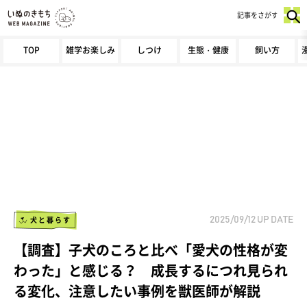
記事をさがす
TOP
雑学お楽しみ
しつけ
生態・健康
飼い方
犬と暮らす
2025/09/12
UP DATE
【調査】子犬のころと比べ「愛犬の性格が変
わった」と感じる？ 成長するにつれ見られ
る変化、注意したい事例を獣医師が解説