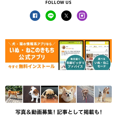
FOLLOW US
怒りっぽくなった
「シニア犬になったら怒りっぽい」
「子犬のころは遊び好きで無邪気、成犬になると良し悪し
を理解できたり、理性を抑えられるようになった。シニア
になると、だんだん理性を抑えられなくなったり、怒りっ
ぽくなってきました」
「子犬のころは、お散歩で会うワンちゃんにグイグイ行っ
ていたのが、今は知らん顔。逆にグイグイ来るコに怒って
います」