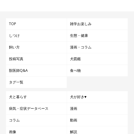
TOP
雑学お楽しみ
しつけ
生態・健康
飼い方
漫画・コラム
投稿写真
犬図鑑
獣医師Q&A
食べ物
タグ一覧
犬と暮らす
犬が好き♥
病気・症状データベース
漫画
コラム
動画
画像
解説