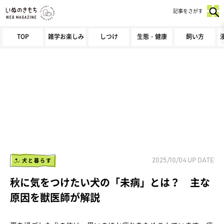
記事をさがす
TOP
雑学お楽しみ
しつけ
生態・健康
飼い方
犬と暮らす
2025/10/04
UP DATE
秋に気をつけたい犬の「未病」とは？ 主な
原因を獣医師が解説