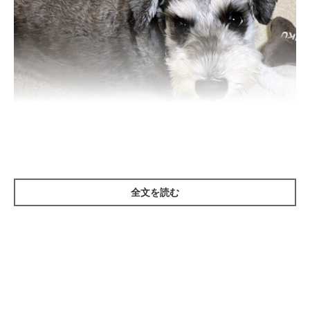
いぬのきもち投稿写真ギャラリー
全文を読む
人も病院に行くほどではないけれど、「だるい」「冷える」など
の体調不良が気になるときがあるでしょう。
その健康でも病気でもない、健康から病気に近づいていく状態の
ことを「未病」といい、犬でも注目されています。未病の段階で