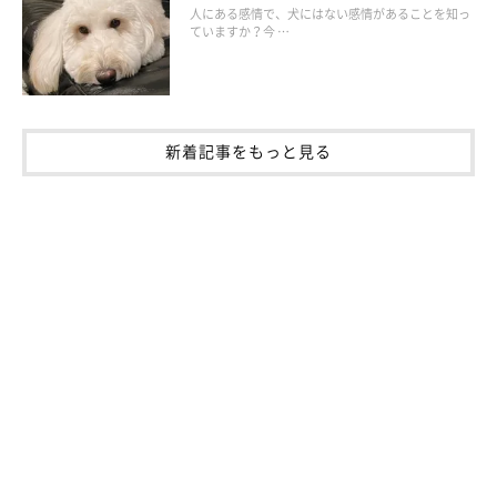
人にある感情で、犬にはない感情があることを知っ
ていますか？今 …
新着記事をもっと見る
いぬのきもち投稿写真ギャラリー
夏の疲れによる免疫力低下を引きずって秋をむかえると、秋特有
の気候に自律神経が乱されて、ますます免疫力が低下するという
状態に。はっきりした不調というよりは、「なんとなく」体調が