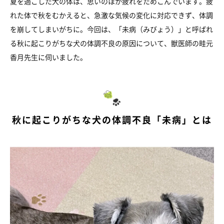
夏を過ごした犬の体は、思いのほか疲れをためこんでいます。疲
れた体で秋をむかえると、急激な気候の変化に対応できず、体調
を崩してしまいがちに。今回は、「未病（みびょう）」と呼ばれ
る秋に起こりがちな犬の体調不良の原因について、獣医師の畦元
香月先生に伺いました。
秋に起こりがちな犬の体調不良「未病」とは