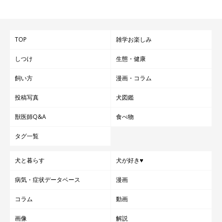
TOP
雑学お楽しみ
しつけ
生態・健康
飼い方
漫画・コラム
投稿写真
犬図鑑
獣医師Q&A
食べ物
タグ一覧
犬と暮らす
犬が好き♥
病気・症状データベース
漫画
コラム
動画
画像
解説