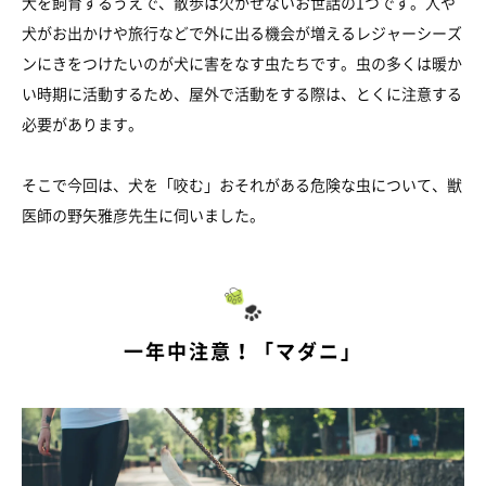
犬を飼育するうえで、散歩は欠かせないお世話の1つです。人や
犬がお出かけや旅行などで外に出る機会が増えるレジャーシーズ
ンにきをつけたいのが犬に害をなす虫たちです。虫の多くは暖か
い時期に活動するため、屋外で活動をする際は、とくに注意する
必要があります。
そこで今回は、犬を「咬む」おそれがある危険な虫について、獣
医師の野矢雅彦先生に伺いました。
一年中注意！「マダニ」