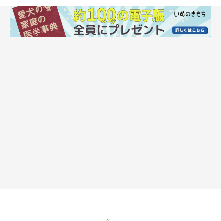
湿気がある場所に潜む「ムカデ」