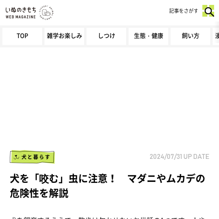
記事をさがす
TOP
雑学お楽しみ
しつけ
生態・健康
飼い方
犬と暮らす
2024/07/31
UP DATE
犬を「咬む」虫に注意！ マダニやムカデの
危険性を解説