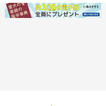
日用品
抜け毛対策にもなるので、毛布やバスタオルは必ず用意しておき
ましょう。また、歯ブラシなどのお手入れ品や、3日分程度のト
イレシーツもまとめて常備しておきます。フードを与える際の食
器は、シリコンやナイロン製の折りたためるものを準備しておく
と壊れにくいので安心ですよ。
お散歩グッズ