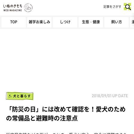
記事をさがす
TOP
雑学お楽しみ
しつけ
生態・健康
飼い方
犬と暮らす
2018/09/01
UP DATE
「防災の日」には改めて確認を！愛犬のため
の常備品と避難時の注意点