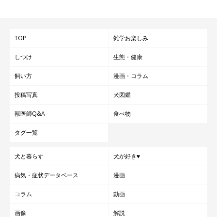
TOP
雑学お楽しみ
しつけ
生態・健康
飼い方
漫画・コラム
投稿写真
犬図鑑
獣医師Q&A
食べ物
タグ一覧
犬と暮らす
犬が好き♥
病気・症状データベース
漫画
コラム
動画
画像
解説