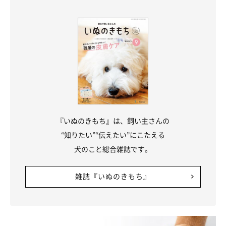
あるのでしょうか。同アンケートでは、なぜたぬき顔の柴犬を選
んだのか、その理由も聞いてみました！
『いぬのきもち』は、飼い主さんの
“知りたい”“伝えたい”にこたえる
犬のこと総合雑誌です。
雑誌『いぬのきもち』
「たぬき顔」が好きな理由とは？