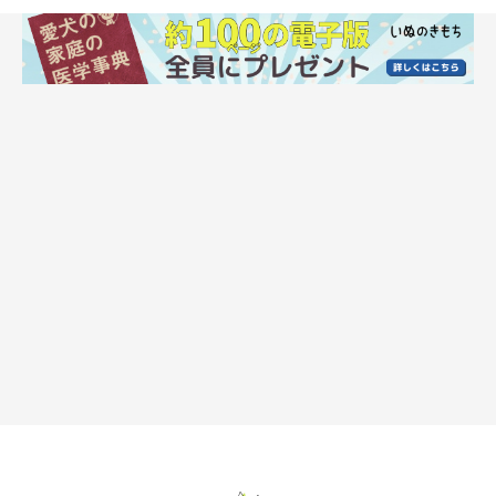
たぬき顔の柴犬の見分けポイント
・ほほが丸く張った「丸顔」
・目や鼻も丸い
・首が太く、体格もしっかりとしている
・全体的に丸いフォルムをしていて可愛らしい印象