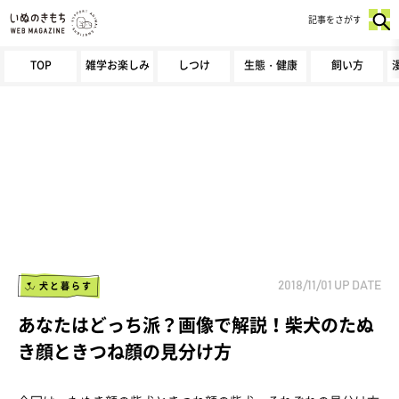
記事をさがす
TOP
雑学お楽しみ
しつけ
生態・健康
飼い方
犬と暮らす
2018/11/01
UP DATE
あなたはどっち派？画像で解説！柴犬のたぬ
き顔ときつね顔の見分け方