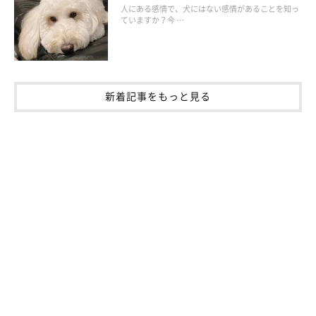
人にある感情で、犬にはない感情があることを知っ
ていますか？今 …
新着記事をもっと見る
たぬき顔派？きつね顔派？ 飼い主さんにアン
ケート