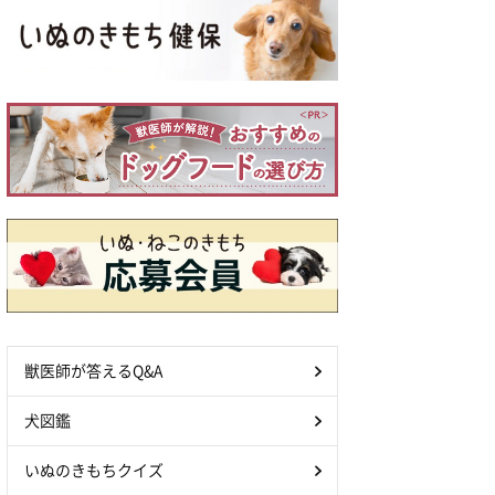
獣医師が答えるQ&A
犬図鑑
いぬのきもちクイズ