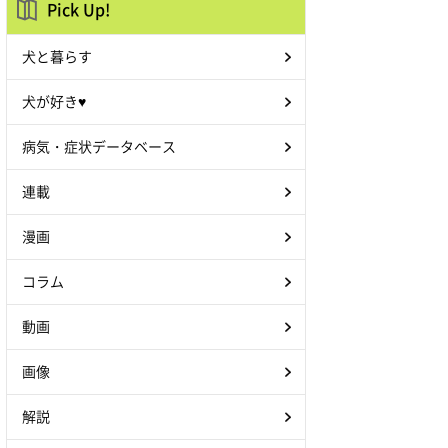
Pick Up!
犬と暮らす
犬が好き♥
病気・症状データベース
連載
漫画
コラム
動画
画像
解説