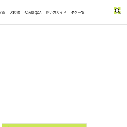
写真
犬図鑑
獣医師Q&A
飼い方ガイド
タグ一覧