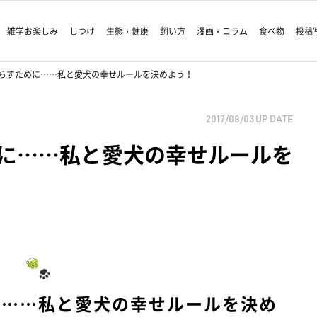
雑学お楽しみ
しつけ
生態・健康
飼い方
漫画・コラム
食べ物
投稿
らすために……私と愛犬の幸せルールを決めよう！
2017/08/03
UP DATE
に……私と愛犬の幸せルールを
に……私と愛犬の幸せルールを決め