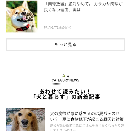
「肉球放置」絶対やめて。 カサカサ肉球が
良くない理由、実は...
PR(AIGATE株式会社)
もっと見る
抜け毛の多い犬種とは
あわせて読みたい！
「犬と暮らす」の新着記事
犬の食欲が急に落ちるのは夏バテのせ
い？ 夏に食欲低下が起こる原因と対策
愛犬が暑い季節に急にごはんを食べなくなったり残
してしまうのは …