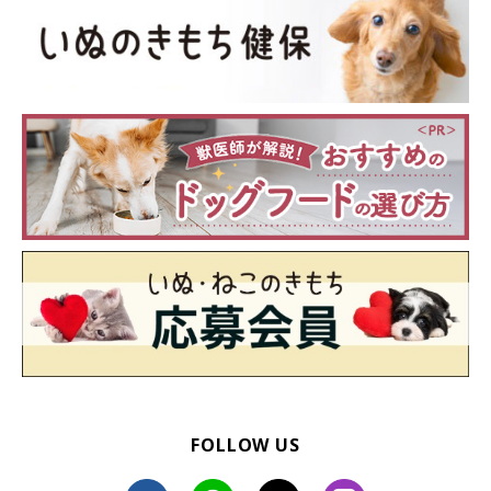
シー・ズー
ヨークシャー・テリア
パピヨン
FOLLOW US