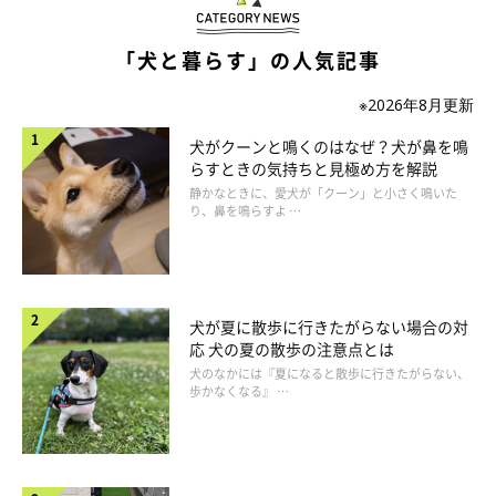
「犬と暮らす」の人気記事
※2026年8月更新
犬がクーンと鳴くのはなぜ？犬が鼻を鳴
らすときの気持ちと見極め方を解説
静かなときに、愛犬が「クーン」と小さく鳴いた
り、鼻を鳴らすよ …
犬が夏に散歩に行きたがらない場合の対
応 犬の夏の散歩の注意点とは
犬のなかには『夏になると散歩に行きたがらない、
歩かなくなる』 …