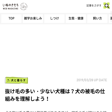
記事をさがす
TOP
雑学お楽しみ
しつけ
生態・健康
飼い方
犬と暮らす
2019/03/28
UP DATE
抜け毛の多い・少ない犬種は？犬の被毛の仕
組みを理解しよう！