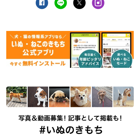
犬の抜け毛は、お手入れ次第である程度軽減
される