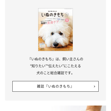
いぬのきもち投稿写真ギャラリー
一方、抜け毛が少ない犬種というのは、換毛期がないシングルコ
ートの犬種。以下のような犬種は、それに当てはまります。
『いぬのきもち』は、飼い主さんの
“知りたい”“伝えたい”にこたえる
抜け毛が少ない犬種一例
犬のこと総合雑誌です。
雑誌『いぬのきもち』
プードル
マルチーズ