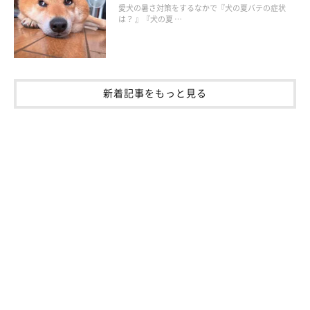
愛犬の暑さ対策をするなかで『犬の夏バテの症状
以上のような犬の被毛や抜け毛の仕組みをふまえると、抜け毛の
は？ 』『犬の夏 …
多い犬種とは、大量に被毛が抜ける“換毛期がある犬種”といえま
す。換毛期があるのはダブルコートの犬種ですから、以下のよう
な犬種は抜け毛が多いといえるでしょう。
新着記事をもっと見る
抜け毛が多い犬種一例
柴
ゴールデン・レトリーバー
ポメラニアン
ウェルシュ・コーギー・ペンブローク
ジャーマン・シェパード・ドッグ