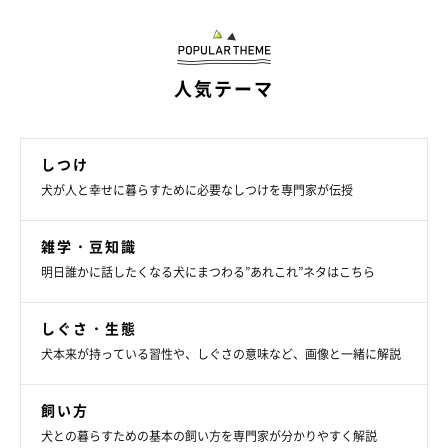
シベリアン・ハスキー
人気テーマ
しつけ
犬が人と幸せに暮らすために必要なしつけを専門家が伝授
雑学・豆知識
明日誰かに話したくなる犬にまつわる”あれこれ”ネタはこちら
しぐさ・生態
犬本来が持っている習性や、しぐさの意味など、画像と一緒に解説
飼い方
抜け毛の少ない犬種とは
犬との暮らすための基本の飼い方を専門家が分かりやすく解説