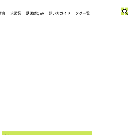
写真
犬図鑑
獣医師Q&A
飼い方ガイド
タグ一覧