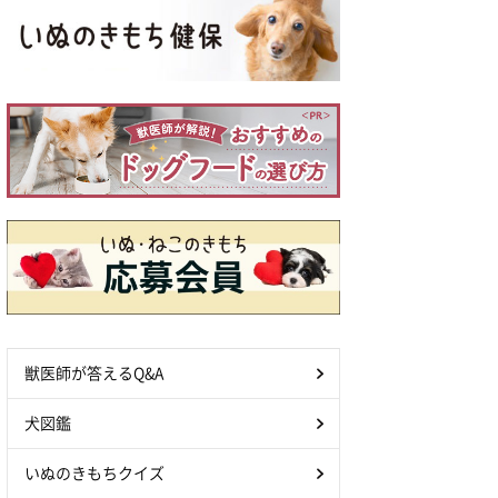
獣医師が答えるQ&A
犬図鑑
いぬのきもちクイズ