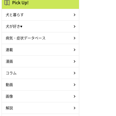
Pick Up!
犬と暮らす
犬が好き♥
病気・症状データベース
連載
漫画
コラム
動画
画像
解説