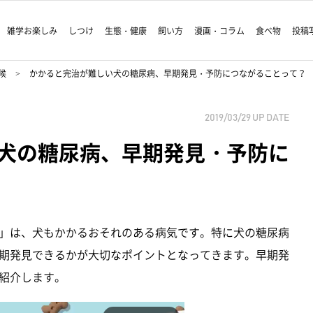
雑学お楽しみ
しつけ
生態・健康
飼い方
漫画・コラム
食べ物
投稿
候
かかると完治が難しい犬の糖尿病、早期発見・予防につながることって？
2019/03/29
UP DATE
犬の糖尿病、早期発見・予防に
」は、犬もかかるおそれのある病気です。特に犬の糖尿病
期発見できるかが大切なポイントとなってきます。早期発
紹介します。