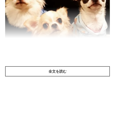
いぬのきもち投稿写真ギャラリー
全文を読む
人の感覚で犬に友達をつくろうとすることがあるかもしれません
が、これは犬にとっては迷惑かもしれません。犬どうし仲良くな
れることもありますが、ほかの犬を苦手に感じるタイプの犬の場
合、怖くてトラウマになったり、喧嘩になったりすることも。犬
にとっては、飼い主さんがそばにいれば満足なのです。