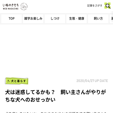
記事をさがす
TOP
雑学お楽しみ
しつけ
生態・健康
飼い方
犬と暮らす
2020/04/27
UP DATE
犬は迷惑してるかも？ 飼い主さんがやりが
ちな犬へのおせっかい