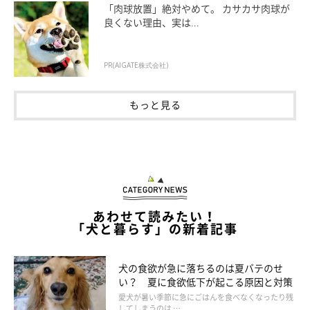
「肉球放置」絶対やめて。 カサカサ肉球が
良くない理由、実は...
PR(AIGATE株式会社)
もっと見る
あわせて読みたい！
「犬と暮らす」の新着記事
いぬのきもち投稿写真ギャラリー
犬の食欲が急に落ちるのは夏バテのせ
い？ 夏に食欲低下が起こる原因と対策
愛犬が暑い季節に急にごはんを食べなくなったり残
しつけの練習中、犬はごほうびをモチベーションにしています。
してしまうのは …