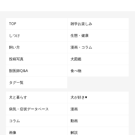
TOP
雑学お楽しみ
しつけ
生態・健康
飼い方
漫画・コラム
投稿写真
犬図鑑
獣医師Q&A
食べ物
タグ一覧
犬と暮らす
犬が好き♥
病気・症状データベース
漫画
コラム
動画
画像
解説