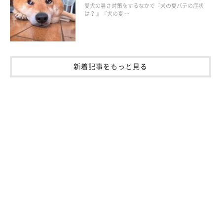
愛犬の暑さ対策をするなかで『犬の夏バテの症状
は？ 』『犬の夏 …
飼い主さんの「よかれと思って」が 犬的には「大きなお世話」
な、３つのこと
新着記事をもっと見る
参考／「いぬのきもち」WEB MAGAZINE『飼い主さんの「よかれ
と思って」が 犬的には「大きなお世話」な、３つのこと』
文／pinoco
※写真はスマホアプリ「いぬ・ねこのきもち」で投稿されたもの
です。
※記事と写真に関連性はありませんので予めご了承ください