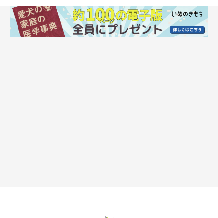
いぬのきもち投稿写真ギャラリー
エリザベスカラーを使用すると、視界が狭まったり行動が制限さ