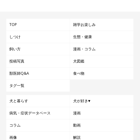
TOP
雑学お楽しみ
しつけ
生態・健康
飼い方
漫画・コラム
投稿写真
犬図鑑
獣医師Q&A
食べ物
タグ一覧
犬と暮らす
犬が好き♥
病気・症状データベース
漫画
コラム
動画
画像
解説