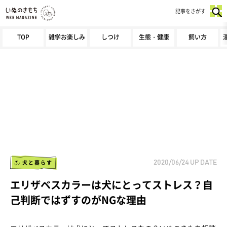
記事をさがす
TOP
雑学お楽しみ
しつけ
生態・健康
飼い方
犬と暮らす
2020/06/24
UP DATE
エリザベスカラーは犬にとってストレス？自
己判断ではずすのがNGな理由