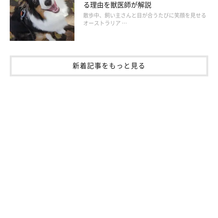
る理由を獣医師が解説
散歩中、飼い主さんと目が合うたびに笑顔を見せる
オーストラリア …
新着記事をもっと見る
いぬのきもち投稿写真ギャラリー
「術後服」とは、手術後に傷口を舐めるのを防ぐために使用する
服です。エリザベスカラーが苦手な犬に対して使用するとストレ
スの軽減にも。ただし、術後服を着用していても傷口を服の上か
ら舐め壊すこともあるので、愛犬の状態に合わせてエリザベスカ
ラーも併用するとよいでしょう。