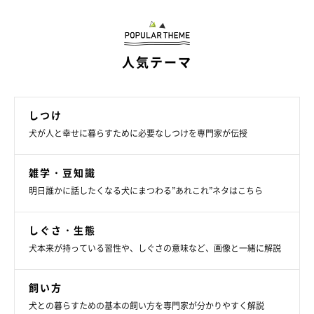
壁などに「ゴン！」とぶつかる姿はかわいそうかもしれません
が、「早く治す」ということ一番大切にしてあげてくださいね。
人気テーマ
監修：いぬのきもち獣医師相談室
文／maki
※写真は「いぬのきもちアプリ」で投稿されたものです
しつけ
※記事と写真に関連性はありませんので予めご了承ください
犬が人と幸せに暮らすために必要なしつけを専門家が伝授
【獣医師監修】犬のエリザベスカラー｜ストレス軽減のため方法
雑学・豆知識
と注意点
明日誰かに話したくなる犬にまつわる”あれこれ”ネタはこちら
しぐさ・生態
犬本来が持っている習性や、しぐさの意味など、画像と一緒に解説
飼い方
犬との暮らすための基本の飼い方を専門家が分かりやすく解説