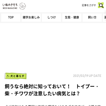
記事をさがす
TOP
雑学お楽しみ
しつけ
生態・健康
飼い方
犬と暮らす
2021/02/19
UP DATE
飼うなら絶対に知っておいて！ トイプー・
柴・チワワが注意したい病気とは？