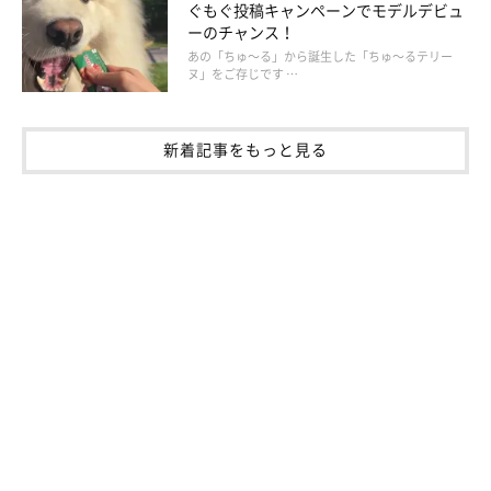
ぐもぐ投稿キャンペーンでモデルデビュ
ーのチャンス！
あの「ちゅ～る」から誕生した「ちゅ～るテリー
ヌ」をご存じです …
新着記事をもっと見る