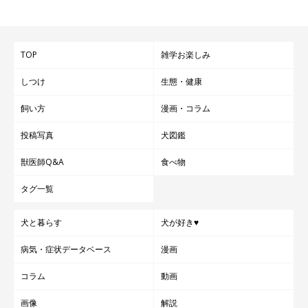
TOP
雑学お楽しみ
しつけ
生態・健康
飼い方
漫画・コラム
投稿写真
犬図鑑
獣医師Q&A
食べ物
タグ一覧
犬と暮らす
犬が好き♥
病気・症状データベース
漫画
コラム
動画
画像
解説