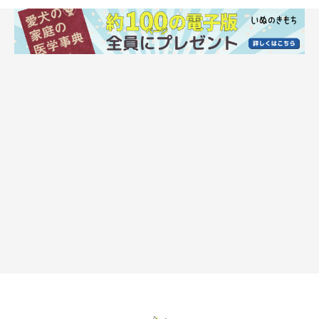
撮影／佐藤正之
柴は特定の物質に反応してかゆみが出る「アレルギー性皮膚炎」