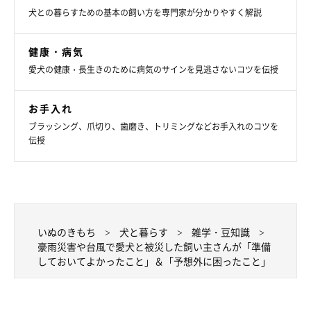
で向かいました。
犬との暮らすための基本の飼い方を専門家が分かりやすく解説
健康・病気
愛犬の健康・長生きのために病気のサインを見逃さないコツを伝授
お手入れ
ブラッシング、爪切り、歯磨き、トリミングなどお手入れのコツを
伝授
いぬのきもち
犬と暮らす
雑学・豆知識
豪雨災害や台風で愛犬と被災した飼い主さんが「準備
しておいてよかったこと」＆「予想外に困ったこと」
吠えずにいてくれたので、体育館の中で一夜を過ごした