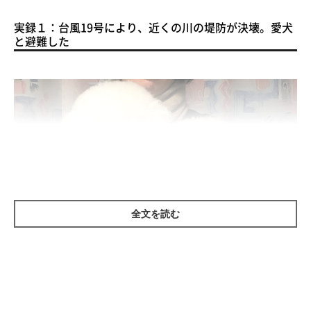
実録１：台風19号により、近くの川の堤防が決壊。愛犬
と避難した
全文を読む
お話をうかがったＵさんの愛犬は、白い毛並みが愛らしい2頭のビション・