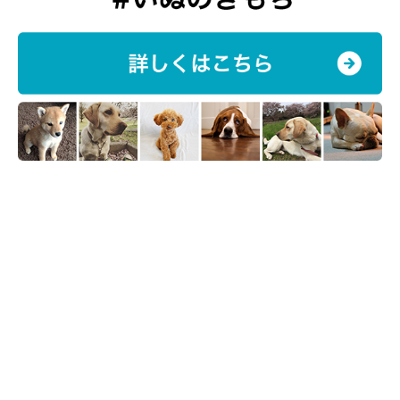
これが困った！「ハウスのしつけが大事だと痛感！」