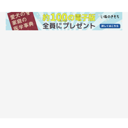
その時点で、Uさんはある重要なことに気がつきます。
家が大丈夫でも、車が水没するおそれがあると気づいたのです。
そこで急きょ、愛犬を連れて車で避難所へ向かうことにしまし
た。
その晩は愛犬２頭と窮屈な車中泊