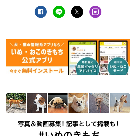
備えておいてよかったこと「ふだんから近所の人にかわ
いがってもらっていた」
Ｉさんの愛犬は、ふだんから近所の人たちにかわいがってもらっ
ていたため、避難所でも顔見知りが多かったそう。
そのため「愛犬はただならぬ雰囲気に緊張はしていましたが、知
っている人がまわりにいて安心だったはず」とＩさん。