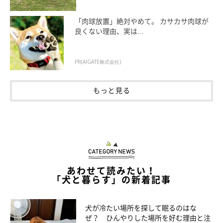
「肉球放置」絶対やめて。 カサカサ肉球が
良くない理由、実は...
PR(AIGATE株式会社)
もっと見る
これが困った！「夜の車内が思ったよりも寒かった」
あわせて読みたい！
「犬と暮らす」の新着記事
犬が冷たい場所を探して眠るのはな
ぜ？ ひんやりした場所を好む理由と注