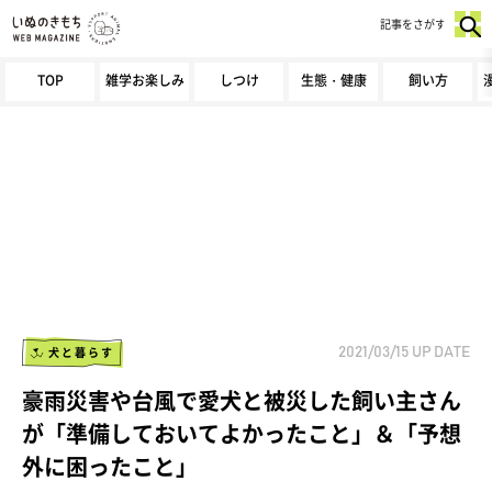
記事をさがす
TOP
雑学お楽しみ
しつけ
生態・健康
飼い方
犬と暮らす
2021/03/15
UP DATE
豪雨災害や台風で愛犬と被災した飼い主さん
が「準備しておいてよかったこと」＆「予想
外に困ったこと」