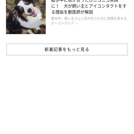
実録２：豪雨災害で川の水位が上昇。愛犬と体育館へ同
に！ 犬が飼い主とアイコンタクトをす
行避難した！
る理由を獣医師が解説
散歩中、飼い主さんと目が合うたびに笑顔を見せる
オーストラリア …
新着記事をもっと見る