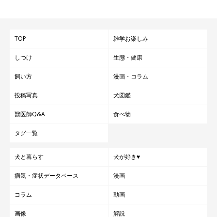
TOP
雑学お楽しみ
しつけ
生態・健康
飼い方
漫画・コラム
投稿写真
犬図鑑
獣医師Q&A
食べ物
タグ一覧
犬と暮らす
犬が好き♥
病気・症状データベース
漫画
コラム
動画
画像
解説