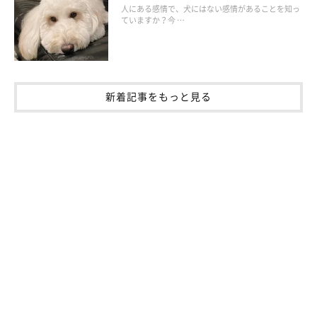
人にある感情で、犬にはない感情があることを知っ
愛犬の年齢や体の特徴、持病なども考慮して、留守番時も犬が暑
ていますか？今 …
さで限界を超えないように対策をしてあげましょう。
参考／「いぬのきもち」2017年8月号『日本各地の実例から危険
新着記事をもっと見る
を学ぼう 全国から集まった！ 熱中症体験談』（監修：東京動物
医療センター 南直秀先生、みやの動物病院 宮野浩一郎先生、千
村どうぶつ病院 千村収一先生）
文／カガ美五葉
※記事と写真に関連性はありませんので予めご了承ください。