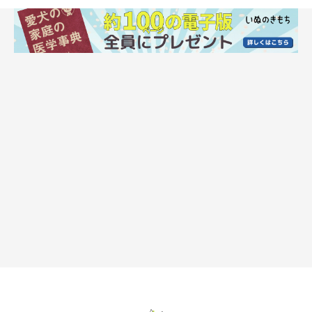
留守番中吠え続けて熱中症に
Nikita Burdenkov/gettyimages
7月初旬、短時間だからとエアコンをつけずに愛犬を留守番させ
ることに。どうやら留守番中、何かしらの音に反応し吠え続けた
結果、興奮して体温が上がってしまったようです。倒れていると