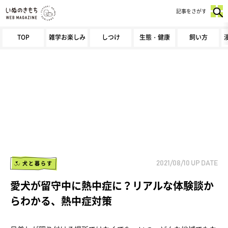
記事をさがす
TOP
雑学お楽しみ
しつけ
生態・健康
飼い方
犬と暮らす
2021/08/10
UP DATE
愛犬が留守中に熱中症に？リアルな体験談か
らわかる、熱中症対策