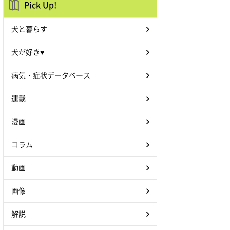
Pick Up!
犬と暮らす
犬が好き♥
病気・症状データベース
連載
漫画
コラム
動画
画像
解説