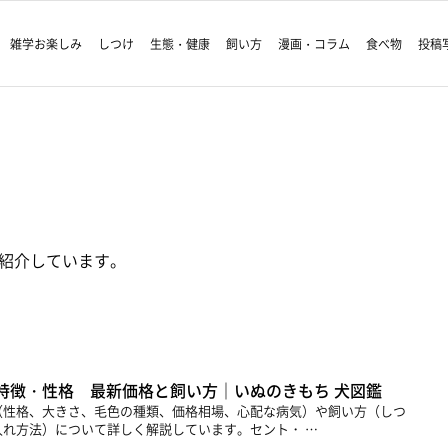
雑学お楽しみ
しつけ
生態・健康
飼い方
漫画・コラム
食べ物
投稿
紹介しています。
特徴・性格 最新価格と飼い方｜いぬのきもち 犬図鑑
（性格、大きさ、毛色の種類、価格相場、心配な病気）や飼い方（しつ
れ方法）について詳しく解説しています。セント・ …