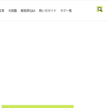
写真
犬図鑑
獣医師Q&A
飼い方ガイド
タグ一覧