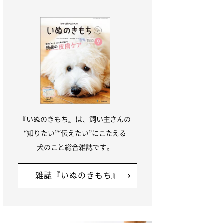
は、先天的に眼瞼外反症を起こしやすい傾
向があります。
『いぬのきもち』は、飼い主さんの
“知りたい”“伝えたい”にこたえる
犬のこと総合雑誌です。
雑誌『いぬのきもち』