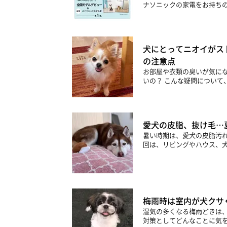
ナソニックの家電をお持ちの
犬にとってニオイがス
の注意点
お部屋や衣類の臭いが気に
いの？ こんな疑問について
愛犬の皮脂、抜け毛…
暑い時期は、愛犬の皮脂汚
回は、リビングやハウス、犬
梅雨時は室内が犬クサ
湿気の多くなる梅雨どきは
対策としてどんなことに気を