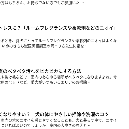
方はもちろん、お持ちでない方でもご参加いた …
トレスに？「ルームフレグランスや柔軟剤などのニオイ」
なるとき、愛犬にとってルームフレグランスや柔軟剤のニオイはよくな
、いぬのきもち獣医師相談室の岡本りさ先生に話を …
夏のベタベタ汚れをピカピカにする方法
れや抜け毛などで、室内のあらゆる場所がベタベタになりますよね。今
用のベッドなど、愛犬がいつもいるエリアのお掃除 …
くなりやすい？ 犬の体にやさしい掃除や洗濯のコツ
、室内の犬のニオイを感じやすくなることも。犬と暮らす中で、ニオイ
つければよいのでしょうか。室内の犬臭さの原因と …