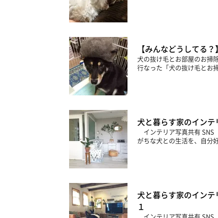
【みんなどうしてる？
犬の抜け毛とお部屋のお掃
行なった「犬の抜け毛とお掃
犬と暮らす家のインテリ
インテリア写真共有 SNS「
がちな犬との生活を、自分好
犬と暮らす家のインテリ
１
インテリア写真共有 SNS「