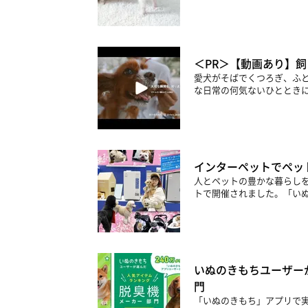
＜PR＞【動画あり】
愛犬がそばでくつろぎ、ふ
な日常の何気ないひとときに
インターペットでペッ
人とペットの豊かな暮らしを
トで開催されました。「いぬ
いぬのきもちユーザー
門
「いぬのきもち」アプリで実