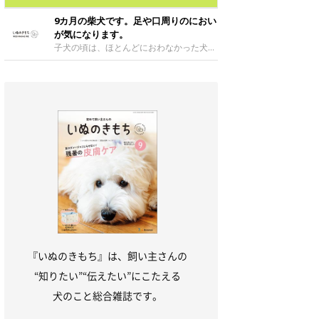
9カ月の柴犬です。足や口周りのにおい
が気になります。
子犬の頃は、ほとんどにおわなかった犬
も、成長するにつれて犬独特のにおいがし
てきます。口の周りは、口の
『いぬのきもち』は、飼い主さんの
“知りたい”“伝えたい”にこたえる
犬のこと総合雑誌です。