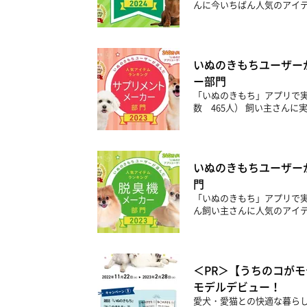
んに今いちばん人気のアイテ
いぬのきもちユーザー
ー部門
「いぬのきもち」アプリで実
数 465人） 飼い主さん
いぬのきもちユーザー
門
「いぬのきもち」アプリで実
ん飼い主さんに人気のアイテ
＜PR＞【うちのコがモ
モデルデビュー！
愛犬・愛猫との快適な暮らし