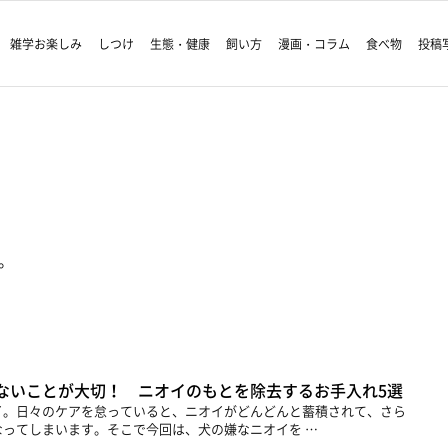
雑学お楽しみ
しつけ
生態・健康
飼い方
漫画・コラム
食べ物
投稿
。
ないことが大切！ ニオイのもとを除去するお手入れ5選
イ。日々のケアを怠っていると、ニオイがどんどんと蓄積されて、さら
ってしまいます。そこで今回は、犬の嫌なニオイを …