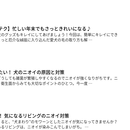
テク】忙しい年末でもさっときれいになる♪
犬のグッズもキレイにしてあげましょう！今回は、簡単にキレイにでき
っと厄介な絨毯に入り込んだ愛犬の毛の取り方も解 …
たい！ 犬のニオイの原因と対策
どうしても雑菌が繁殖しやすくなるのでニオイが強くなりがちです。ニ
衛生面からみても大切なポイントのひとつ。今一度 …
！ 気になるリビングのニオイ対策
ると、“犬まわり”のモワーンとしたニオイが気になってきませんか？
るリビングは、ニオイが染みこんでしまいがち。 …