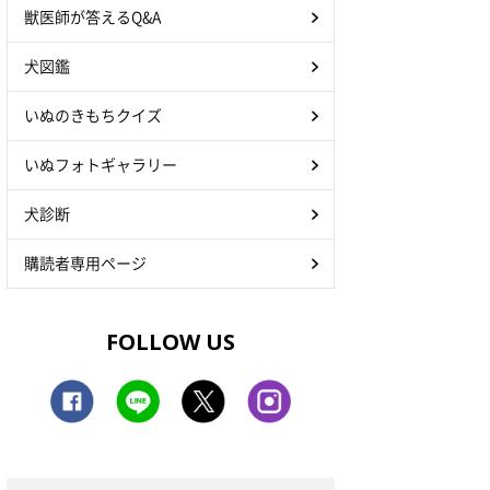
獣医師が答えるQ&A
犬図鑑
いぬのきもちクイズ
いぬフォトギャラリー
犬診断
購読者専用ページ
FOLLOW US