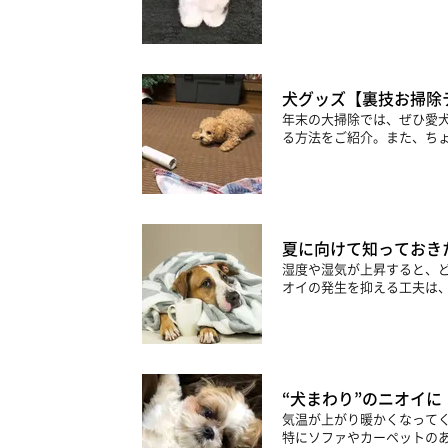
犬グッズ【裏技お掃除
年末の大掃除では、ぜひ愛
る方法をご紹介。また、ちょ
夏に向けて知っておき
湿度や湿気が上昇すると、
オイの発生を抑える工夫は、
“犬まわり”のニオイに
気温が上がり暖かくなってく
特にソファやカーペットのあ