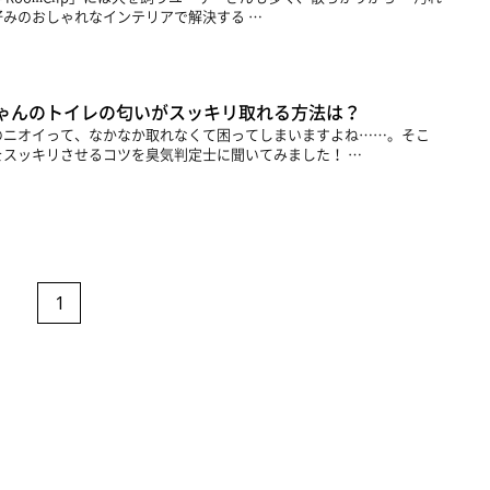
みのおしゃれなインテリアで解決する …
ゃんのトイレの匂いがスッキリ取れる方法は？
のニオイって、なかなか取れなくて困ってしまいますよね……。そこ
スッキリさせるコツを臭気判定士に聞いてみました！ …
1