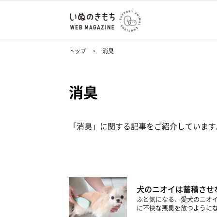
トップ
消臭
消臭
「消臭」に関する記事をご紹介しています
犬のニオイは蓄積させ
ふと気になる、愛犬のニオ
に不快な悪臭を放つようにな