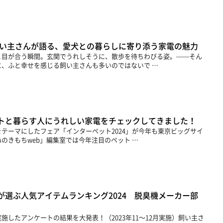
飼い主さんが語る、愛犬との暮らしに寄り添う家電の魅力
と目が合う瞬間。玄関でうれしそうに、散歩を待ちわびる姿。——そん
、ふと幸せを感じる飼い主さんも多いのではないで …
トと暮らす人にうれしい家電をチェックしてきました！
テーマにしたフェア「インターペット2024」が今年も東京ビッグサイ
のきもちweb」編集室では今年注目のペット …
が選ぶ人気アイテムランキング2024 脱臭機メーカー部
施したアンケートの結果を大発表！（2023年11～12月実施）飼い主さ