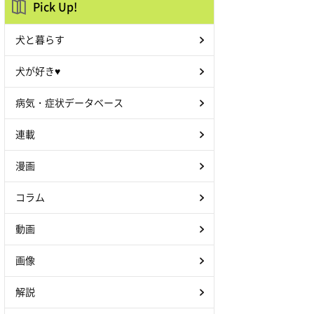
Pick Up!
犬と暮らす
犬が好き♥
病気・症状データベース
連載
漫画
コラム
動画
画像
解説