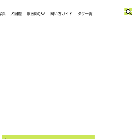
写真
犬図鑑
獣医師Q&A
飼い方ガイド
タグ一覧