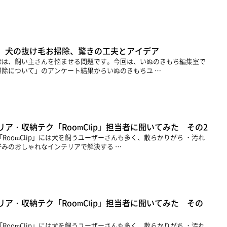
】犬の抜け毛お掃除、驚きの工夫とアイデア
除は、飼い主さんを悩ませる問題です。今回は、いぬのきもち編集室で
除について」のアンケート結果からいぬのきもちユ …
ア・収納テク「RoomClip」担当者に聞いてみた その2
RoomClip」には犬を飼うユーザーさんも多く、散らかりがち ・汚れ
みのおしゃれなインテリアで解決する …
ア・収納テク「RoomClip」担当者に聞いてみた その
RoomClip」には犬を飼うユーザーさんも多く、散らかりがち ・汚れ