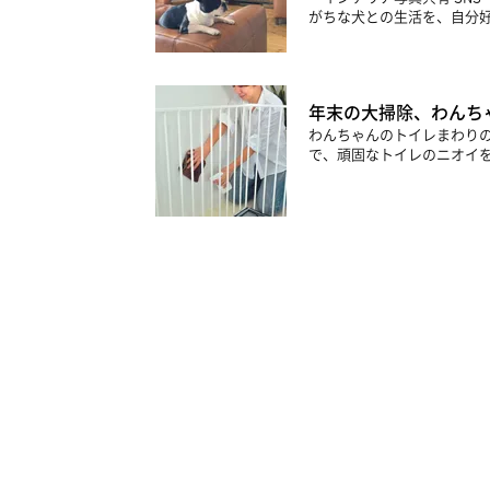
がちな犬との生活を、自分好
年末の大掃除、わんち
わんちゃんのトイレまわり
で、頑固なトイレのニオイを