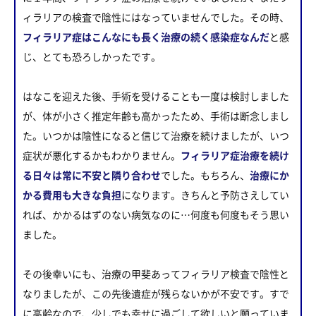
ィラリアの検査で陰性にはなっていませんでした。その時、
フィラリア症はこんなにも長く治療の続く感染症なんだ
と感
じ、とても恐ろしかったです。
はなこを迎えた後、手術を受けることも一度は検討しました
が、体が小さく推定年齢も高かったため、手術は断念しまし
た。いつかは陰性になると信じて治療を続けましたが、いつ
症状が悪化するかもわかりません。
フィラリア症治療を続け
る日々は常に不安と隣り合わせ
でした。もちろん、
治療にか
かる費用も大きな負担
になります。きちんと予防さえしてい
れば、かかるはずのない病気なのに…何度も何度もそう思い
ました。
その後幸いにも、治療の甲斐あってフィラリア検査で陰性と
なりましたが、この先後遺症が残らないかが不安です。すで
に高齢なので、少しでも幸せに過ごして欲しいと願っていま