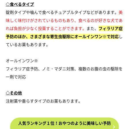
◇食べるタイプ
錠剤タイプや噛んで食べるチュアブルタイプなどがあります。
美
味しく味付けがされているものもあり、食べるのが好きな犬であ
れば負担が少なく投薬することができます。
また、
フィラリア症
予防のほか、さまざまな寄生虫駆除にオールインワン※で対応
し
ているお薬もあります。
オールインワン※
フィラリア症予防、ノミ・マダニ対策、複数のお腹の虫の駆除を
一剤で対応
◇その他
注射薬や垂らすタイプのお薬もあります。
人気ランキング１位！おやつのように美味しい予防