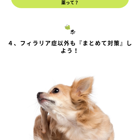
薬って？
４、フィラリア症以外も『まとめて対策』し
よう！