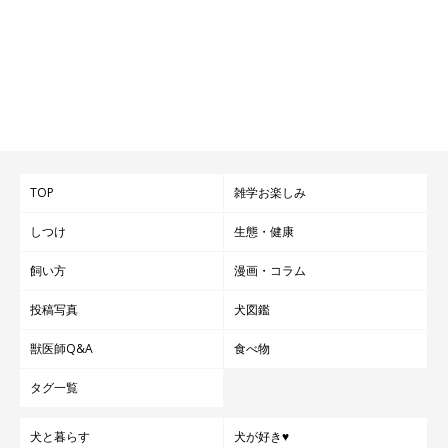
TOP
雑学お楽しみ
しつけ
生態・健康
飼い方
漫画・コラム
投稿写真
犬図鑑
獣医師Q&A
食べ物
タグ一覧
犬と暮らす
犬が好き♥