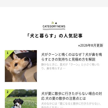
「犬と暮らす」の人気記事
※2026年8月更新
犬がクーンと鳴くのはなぜ？犬が鼻を鳴
らすときの気持ちと見極め方を解説
静かなときに、愛犬が「クーン」と小さく鳴いた
り、鼻を鳴らすよ …
犬が夏に散歩に行きたがらない場合の対
応 犬の夏の散歩の注意点とは
犬のなかには『夏になると散歩に行きたがらない、
歩かなくなる』 …