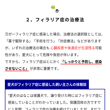
２、フィラリア症の治療法
万が一フィラリア症に感染した場合、治療法の選択肢としては、
「薬で駆除する」「手術を行う」「対症療法」などがあります
が、いずれの治療法の場合も
心臓疾患や後遺症が生涯残る
可能
性があり、愛犬にとって危険や負担が伴います。
ですから、フィラリア症はとにかく
「しっかりと予防し、感染
させないこと」
が非常に重要です。
愛犬がフィラリア症に感染した飼い主さんの体験談
“愛犬のはなこは保護犬で、譲り受けた時にはフィラリア症に
感染していることがわかっていました。保護団体の方ですで
に１年間、フィラリア症の治療を続けていましたが、まだフ