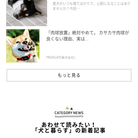
愛犬がいつも寝てばかりで、心配になることはあり
ませんか？今回 …
「肉球放置」絶対やめて。 カサカサ肉球が
良くない理由、実は...
PR(AIGATE株式会社)
もっと見る
あわせて読みたい！
「犬と暮らす」の新着記事