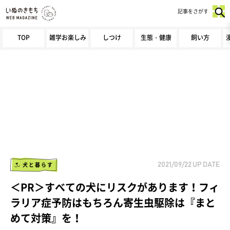
記事をさがす
TOP
雑学お楽しみ
しつけ
生態・健康
飼い方
犬と暮らす
2021/09/22
UP DATE
＜PR＞すべての犬にリスクがあります！フィ
ラリア症予防はもちろん寄生虫駆除は『まと
めて対策』を！