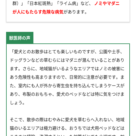
群）」「日本紅斑熱」「ライム病」など、
ノミやマダニ
が人にもたらす危険な病気
があります。
獣医師の声
「愛犬とのお散歩はとても楽しいものですが、公園や土手、
ドッグランなどの草むらにはマダニが潜んでいることがあり
ます。さらに、地域猫がいるようなエリアではノミの被害に
あう危険性も高まりますので、日常的に注意が必要です。ま
た、室内にも人が外から寄生虫を持ち込んでしまうケースが
あり、布製のおもちゃ、愛犬のベッドなどは特に気をつけま
しょう。
そこで、散歩の際はむやみに愛犬を草むらへ入れない、地域
猫のいるエリアは極力避ける、おうちでは犬用ベッドなどは