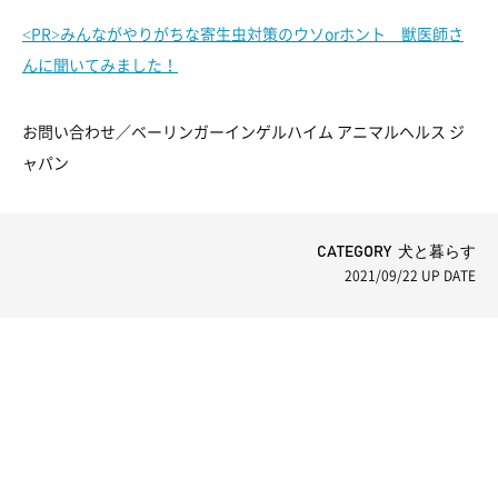
<PR>みんながやりがちな寄生虫対策のウソorホント 獣医師さ
んに聞いてみました！
お問い合わせ／ベーリンガーインゲルハイム アニマルヘルス ジ
ャパン
CATEGORY 犬と暮らす
2021/09/22
UP DATE