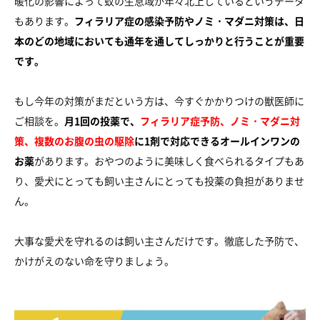
暖化の影響によって蚊の生息域が年々北上しているというデータ
もあります。
フィラリア症の感染予防やノミ・マダニ対策は、日
本のどの地域においても通年を通してしっかりと行うことが重要
です。
もし今年の対策がまだという方は、今すぐかかりつけの獣医師に
ご相談を。
月1回の投薬で、
フィラリア症予防、ノミ・マダニ対
策、複数のお腹の虫の駆除
に1剤で対応できるオールインワンの
お薬
があります。おやつのように美味しく食べられるタイプもあ
り、愛犬にとっても飼い主さんにとっても投薬の負担がありませ
ん。
大事な愛犬を守れるのは飼い主さんだけです。徹底した予防で、
かけがえのない命を守りましょう。