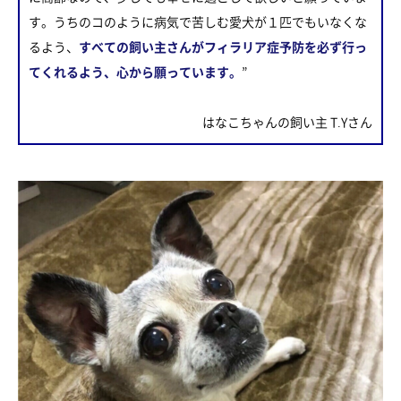
す。うちのコのように病気で苦しむ愛犬が１匹でもいなくな
るよう、
すべての飼い主さんがフィラリア症予防を必ず行っ
てくれるよう、心から願っています。
”
はなこちゃんの飼い主 T.Yさん