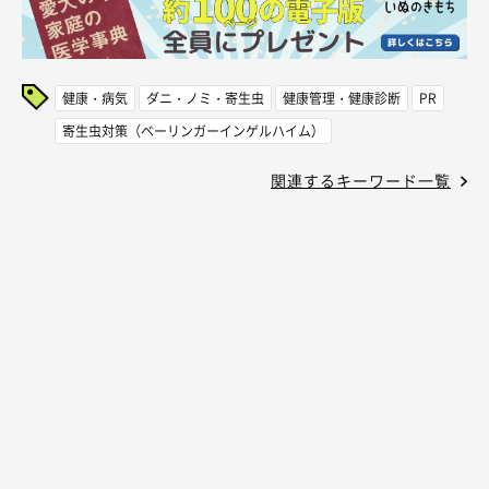
健康・病気
ダニ・ノミ・寄生虫
健康管理・健康診断
PR
寄生虫対策（ベーリンガーインゲルハイム）
関連するキーワード一覧