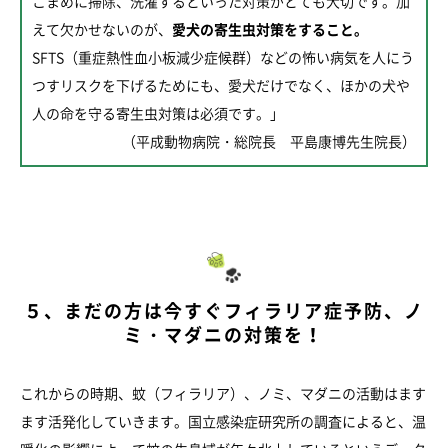
こまめに掃除、洗濯するといった対策がとても大切です。加
えて欠かせないのが、
愛犬の寄生虫対策をすること。
SFTS（重症熱性血小板減少症候群）などの怖い病気を人にう
つすリスクを下げるためにも、愛犬だけでなく、ほかの犬や
人の命を守る寄生虫対策は必須です。」
（平成動物病院・総院長 平島康博先生院長）
５、まだの方は今すぐフィラリア症予防、ノ
ミ・マダニの対策を！
これからの時期、蚊（フィラリア）、ノミ、マダニの活動はます
ます活発化していきます。国立感染症研究所の調査によると、温