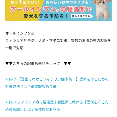
オールインワン※
フィラリア症予防、ノミ・マダニ対策、複数のお腹の虫の駆除を
一剤で対応
▼▼こちらの記事も是非チェック！▼▼
＜PR＞【漫画でわかるフィラリア症予防！】愛犬を守るための
対策方法とは？※体験談あり※
＜PR＞フィラリア症に要注意！獣医師に教わる【愛犬を守るた
めの知識】とは？※体験談あり※