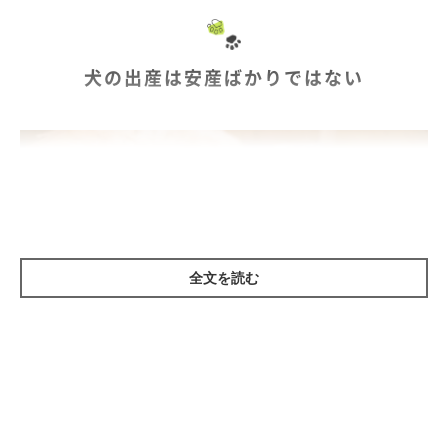
犬の出産は安産ばかりではない
全文を読む
Anastasiia Cherniavskaia/gettyimages