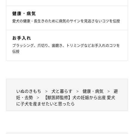
健康・病気
愛犬の健康・長生きのために病気のサインを見逃さないコツを伝授
お手入れ
ブラッシング、爪切り、歯磨き、トリミングなどお手入れのコツを
伝授
いぬのきもち
犬と暮らす
健康・病気
避
妊・去勢
【獣医師監修】犬の妊娠から出産 愛犬
に子犬を産ませたいと思ったら
犬の交配から妊娠までの流れ