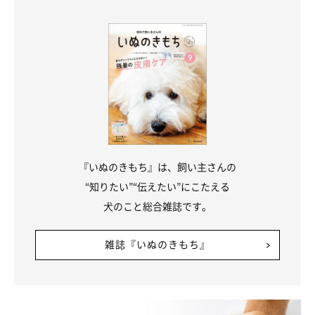
『いぬのきもち』は、飼い主さんの
namaki/gettyimages
“知りたい”“伝えたい”にこたえる
犬のこと総合雑誌です。
では、ここからは犬の交配から妊娠についてお話しします。
雑誌『いぬのきもち』
メス犬の発情サイクル
避妊手術を行っていない性成熟に達したメス犬は、個体差はある