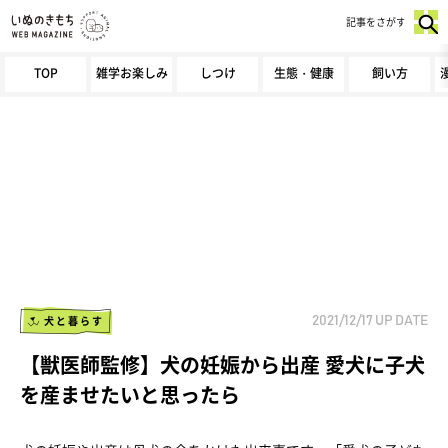
記事をさがす
TOP
雑学お楽しみ
しつけ
生態・健康
飼い方
犬と暮らす
2021/12/17
UP DATE
【獣医師監修】犬の妊娠から出産 愛犬に子犬
を産ませたいと思ったら