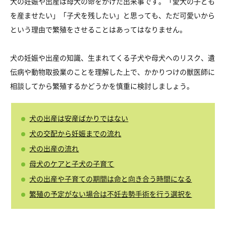
犬の妊娠や出産は母犬の命をかけた出来事です。「愛犬の子ども
を産ませたい」「子犬を残したい」と思っても、ただ可愛いから
という理由で繁殖をさせることはあってはなりません。
犬の妊娠や出産の知識、生まれてくる子犬や母犬へのリスク、遺
伝病や動物取扱業のことを理解した上で、かかりつけの獣医師に
相談してから繁殖するかどうかを慎重に検討しましょう。
犬の出産は安産ばかりではない
犬の交配から妊娠までの流れ
犬の出産の流れ
母犬のケアと子犬の子育て
犬の出産や子育ての期間は命と向き合う時間になる
繁殖の予定がない場合は不妊去勢手術を行う選択を