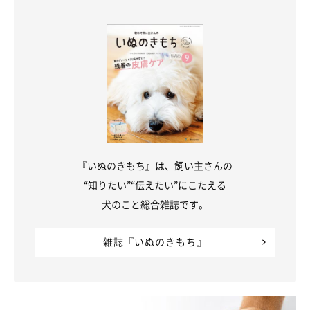
『いぬのきもち』は、飼い主さんの
“知りたい”“伝えたい”にこたえる
犬のこと総合雑誌です。
犬の肺炎の予防法
雑誌『いぬのきもち』
ウィルス性肺炎は、混合ワクチン接種によって主な原因ウィルス
の感染を予防することが出来ます。
また、肺炎は基礎疾患や上部気道の問題により起こることが多い