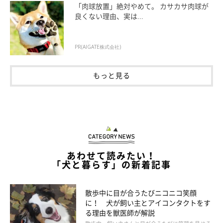
「肉球放置」絶対やめて。 カサカサ肉球が
良くない理由、実は...
PR(AIGATE株式会社)
犬の肺炎の症状と見分け方
もっと見る
あわせて読みたい！
「犬と暮らす」の新着記事
散歩中に目が合うたびニコニコ笑顔
に！ 犬が飼い主とアイコンタクトをす
る理由を獣医師が解説