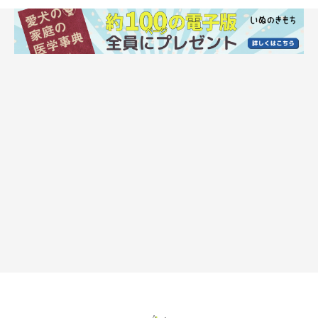
犬の肺炎の原因
犬の肺炎の原因として主に以下のものが考えられます。
● 細菌性肺炎
他に呼吸器などの問題がある状態で、細菌が二次感染して起こり