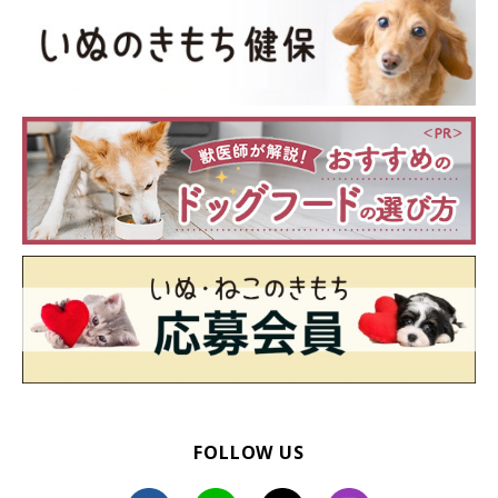
ので、これらの治療を早い段階で行うことも重要です。
たばこや一部のアロマなどは、肺やその他の呼吸器に悪影響を及
ぼすことがあるので控えたほうが良いでしょう。
病気の治療で投薬や強制給餌している犬がいる場合は、餌や水な
どはむせないようにゆっくり飲み込ませてあげましょう。
高齢の犬は、人間が気づかないうちに誤嚥することがあります。
特に寝たきりなど自身で姿勢を維持できない犬は、普段から注意
して見ておく必要があります。
FOLLOW US