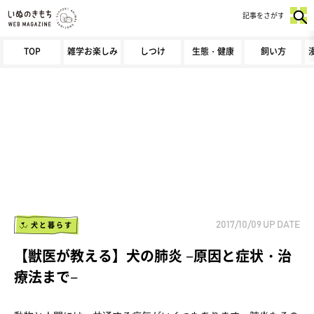
記事をさがす
TOP
雑学お楽しみ
しつけ
生態・健康
飼い方
犬と暮らす
2017/10/09
UP DATE
【獣医が教える】犬の肺炎 −原因と症状・治
療法まで−