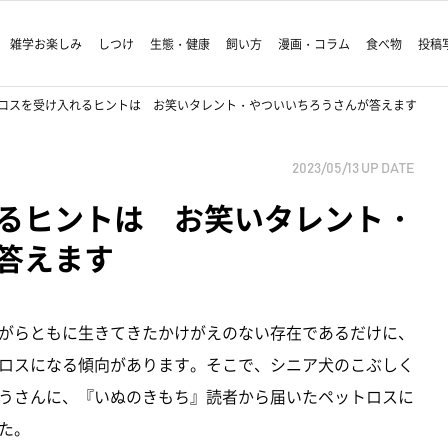
雑学お楽しみ
しつけ
生態・健康
飼い方
漫画・コラム
食べ物
投稿
ロスを受け入れるヒントは お笑いタレント・やついいちろうさんが答えます
2023/05/13
UP DATE
るヒントは お笑いタレント・
答えます
がらともに生きてきたかけがえのない存在であるだけに、
ロスになる傾向があります。そこで、シニア犬のこぶしく
うさんに、『いぬのきもち』読者から届いたペットロスに
た。