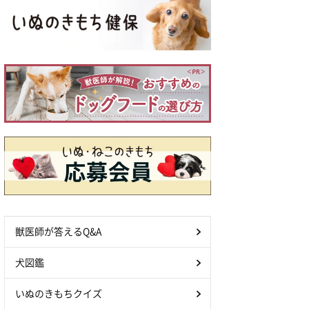
獣医師が答えるQ&A
犬図鑑
いぬのきもちクイズ