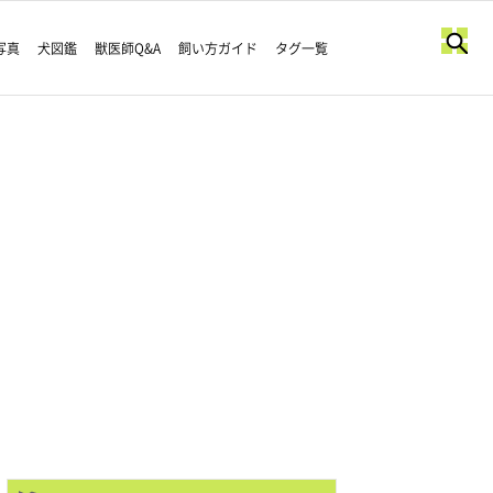
写真
犬図鑑
獣医師Q&A
飼い方ガイド
タグ一覧