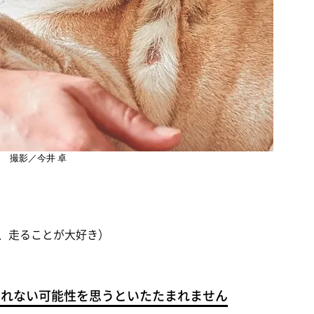
撮影／今井 卓
こと、走ることが大好き）
られない可能性を思うといたたまれません