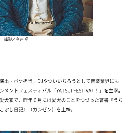
撮影／今井 卓
演出・ボケ担当。DJやついいちろうとして音楽業界にも
トフェスティバル「YATSUI FESTIVAL！」を主宰。
愛犬家で、昨年６月には愛犬のことをつづった著書『うち
こぶし日記』（カンゼン）を上梓。