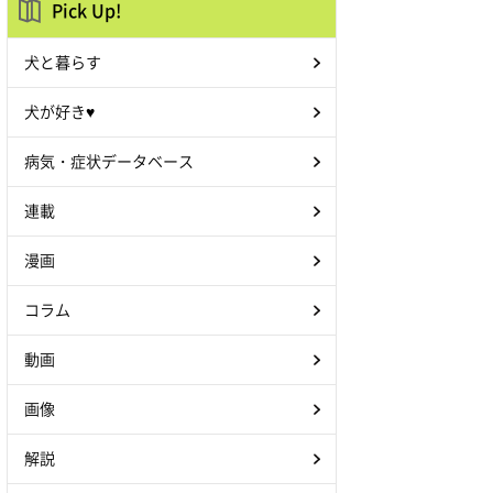
Pick Up!
犬と暮らす
犬が好き♥
病気・症状データベース
連載
漫画
コラム
動画
画像
解説