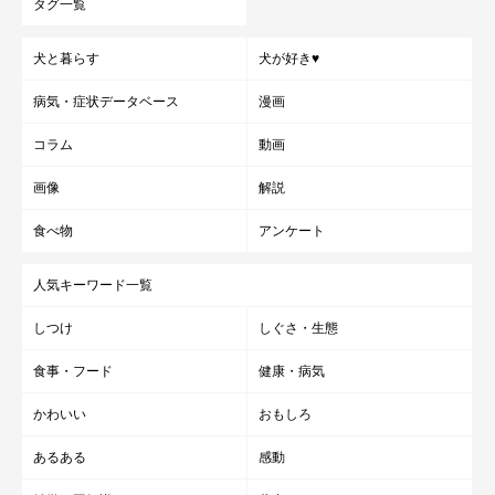
タグ一覧
犬と暮らす
犬が好き♥
病気・症状データベース
漫画
コラム
動画
画像
解説
食べ物
アンケート
人気キーワード一覧
しつけ
しぐさ・生態
食事・フード
健康・病気
かわいい
おもしろ
あるある
感動