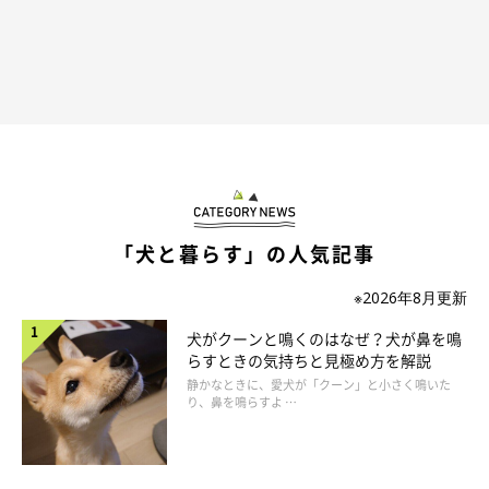
の素晴らしさ、適正飼育の大切さを多くの人に広めたいという思
いから、愛玩動物飼養管理士の資格をもち、また、東京都の動物
愛護推進員としても活動しています。
「犬と暮らす」の人気記事
※2026年8月更新
犬がクーンと鳴くのはなぜ？犬が鼻を鳴
らすときの気持ちと見極め方を解説
静かなときに、愛犬が「クーン」と小さく鳴いた
り、鼻を鳴らすよ …