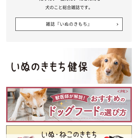
犬のこと総合雑誌です。
雑誌『いぬのきもち』