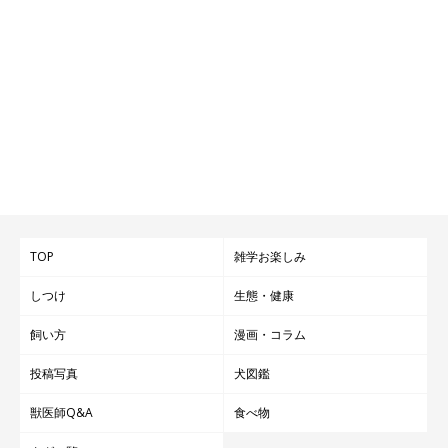
TOP
雑学お楽しみ
しつけ
生態・健康
飼い方
漫画・コラム
投稿写真
犬図鑑
獣医師Q&A
食べ物