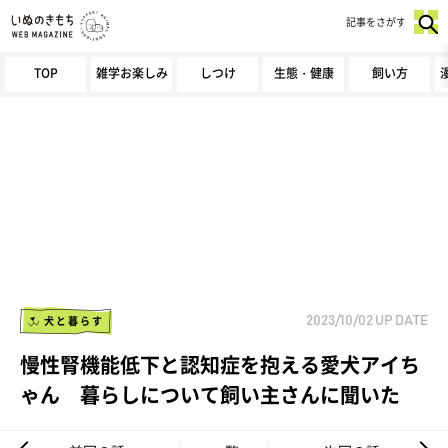
記事をさがす
TOP
雑学お楽しみ
しつけ
生態・健康
飼い方
犬と暮らす
2023/10/02
UP DATE
慢性腎機能低下と認知症を抱える愛犬アイち
ゃん 暮らしについて飼い主さんに聞いた