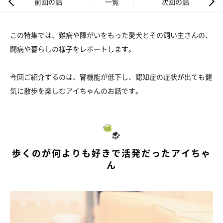
前回の話
一覧
次回の話
この特集では、難病や障がいをもった愛犬とその飼い主さんの、
闘病や暮らしの様子をレポートします。
今回ご紹介するのは、腎機能が低下し、認知症の症状が出ても健
気に散歩を楽しむアイちゃんのお話です。
歩くのが何よりも好きで活発だったアイちゃ
ん