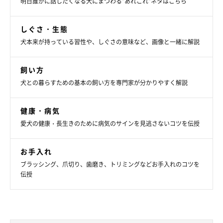
明日誰かに話したくなる犬にまつわる”あれこれ”ネタはこちら
しぐさ・生態
犬本来が持っている習性や、しぐさの意味など、画像と一緒に解説
飼い方
犬との暮らすための基本の飼い方を専門家が分かりやすく解説
健康・病気
愛犬の健康・長生きのために病気のサインを見逃さないコツを伝授
お手入れ
ブラッシング、爪切り、歯磨き、トリミングなどお手入れのコツを
伝授