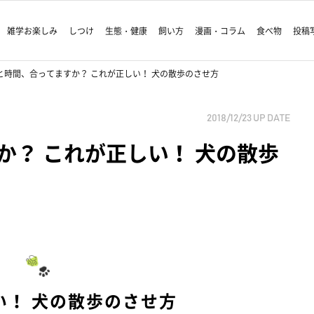
雑学お楽しみ
しつけ
生態・健康
飼い方
漫画・コラム
食べ物
投稿
と時間、合ってますか？ これが正しい！ 犬の散歩のさせ方
2018/12/23
UP DATE
か？ これが正しい！ 犬の散歩
い！ 犬の散歩のさせ方