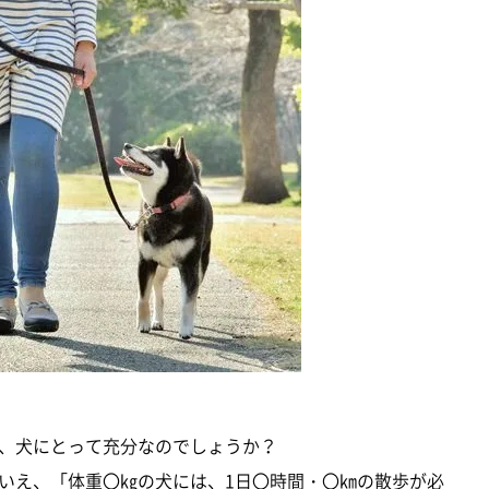
、犬にとって充分なのでしょうか？
いえ、「体重〇㎏の犬には、1日〇時間・〇㎞の散歩が必