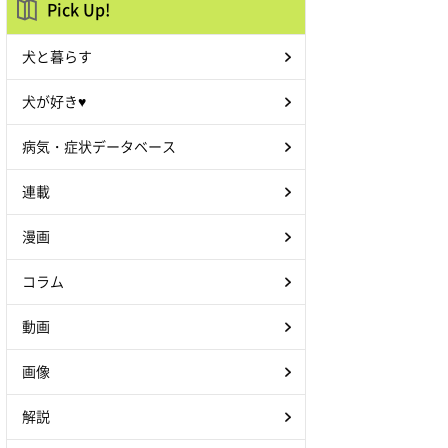
Pick Up!
犬と暮らす
犬が好き♥
病気・症状データベース
連載
漫画
コラム
動画
画像
解説