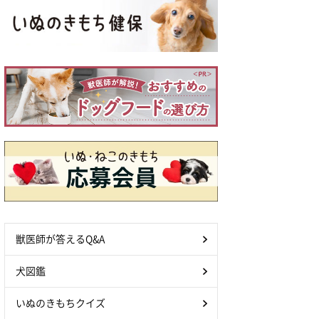
獣医師が答えるQ&A
犬図鑑
いぬのきもちクイズ