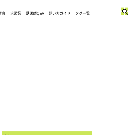
写真
犬図鑑
獣医師Q&A
飼い方ガイド
タグ一覧