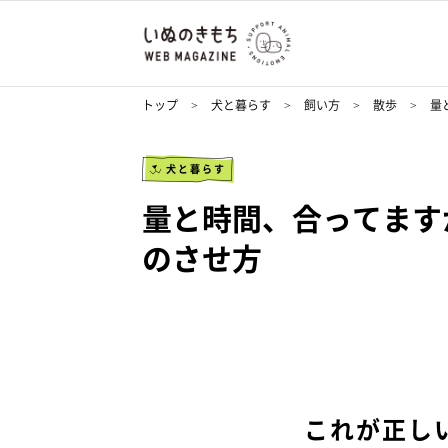
トップ
犬と暮らす
飼い方
散歩
量
犬と暮らす
量と時間、合ってます
のさせ方
これが正し