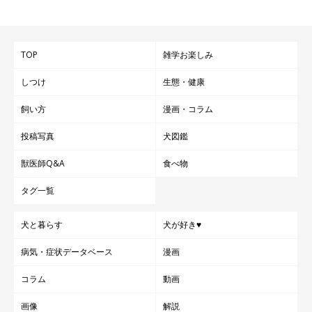
TOP
雑学お楽しみ
しつけ
生態・健康
飼い方
漫画・コラム
投稿写真
犬図鑑
獣医師Q&A
食べ物
タグ一覧
犬と暮らす
犬が好き♥
病気・症状データベース
漫画
コラム
動画
画像
解説