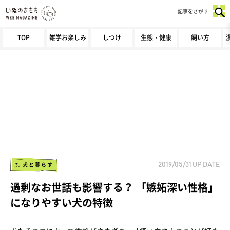
記事をさがす
TOP
雑学お楽しみ
しつけ
生態・健康
飼い方
犬と暮らす
2019/05/31
UP DATE
過剰なお世話も影響する？ 「嫉妬深い性格」
になりやすい犬の特徴