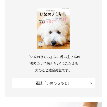
愛犬を過保護にしすぎると嫉妬深くなる可能
性も
『いぬのきもち』は、飼い主さんの
“知りたい”“伝えたい”にこたえる
犬のこと総合雑誌です。
雑誌『いぬのきもち』