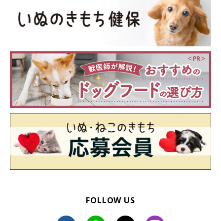
いぬのきもち投稿写真ギャラリー
獣医師：
「犬と生活する際、たくさんの愛情をかけることはもちろん大切
なこと。ところが過保護になると、ささいな出来事でも飼い主さ
んの愛情がほかへ移ってしまったような気持ちになったり、疑心
FOLLOW US
暗鬼から嫉妬しやすくなります。