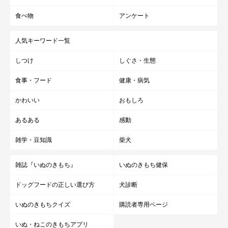
食べ物
アンケート
人気キーワード一覧
しつけ
しぐさ・生態
食事・フード
健康・病気
かわいい
おもしろ
あるある
感動
雑学・豆知識
柴犬
雑誌『いぬのきもち』
いぬのきもち健保
ドッグフードの正しい選び方
犬診断
いぬのきもちクイズ
購読者専用ページ
いぬ・ねこのきもちアプリ