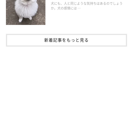
犬にも、人と同じような気持ちはあるのでしょう
か。犬の感情には …
新着記事をもっと見る
嫉妬深い犬に対する適切な接し方