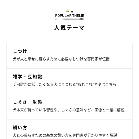
人気テーマ
しつけ
犬が人と幸せに暮らすために必要なしつけを専門家が伝授
雑学・豆知識
明日誰かに話したくなる犬にまつわる”あれこれ”ネタはこちら
しぐさ・生態
犬本来が持っている習性や、しぐさの意味など、画像と一緒に解説
飼い方
犬との暮らすための基本の飼い方を専門家が分かりやすく解説
いぬのきもち投稿写真ギャラリー