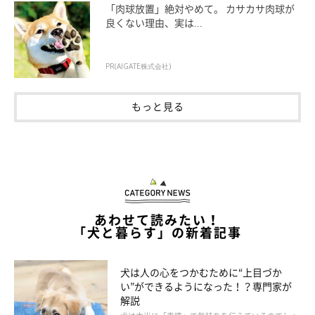
活』に、新入りの犬が来た場合
も嫉妬が起きやすいですね」
「肉球放置」絶対やめて。 カサカサ肉球が
良くない理由、実は...
PR(AIGATE株式会社)
もっと見る
あわせて読みたい！
「犬と暮らす」の新着記事
犬は人の心をつかむために“上目づか
い”ができるようになった！？専門家が
いぬのきもち投稿写真ギャラリー
解説