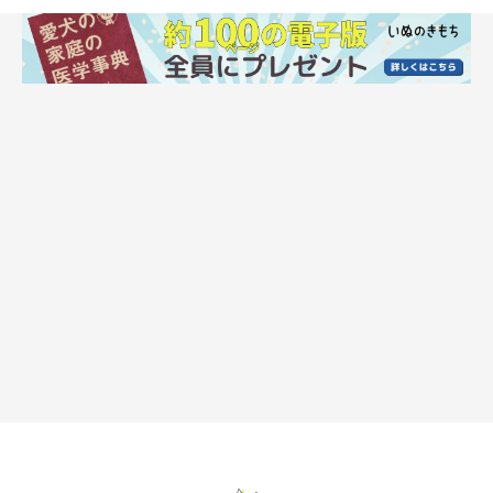
いぬのきもち投稿写真ギャラリー
ーー犬は、ささいなことでも嫉妬してしまうことがあるのです
ね。