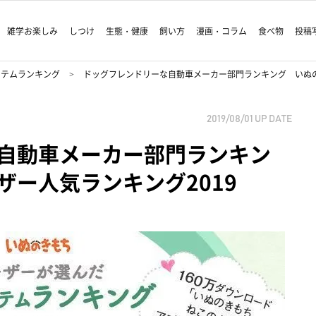
雑学お楽しみ
しつけ
生態・健康
飼い方
漫画・コラム
食べ物
投稿
イテムランキング
ドッグフレンドリーな自動車メーカー部門ランキング いぬの
2019/08/01
UP DATE
自動車メーカー部門ランキン
ザー人気ランキング2019