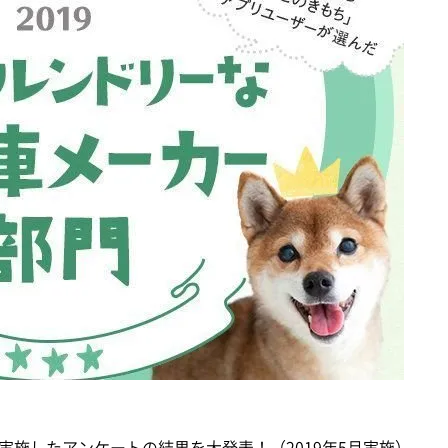
施したアンケートの結果を大発表！（2019年5月実施）