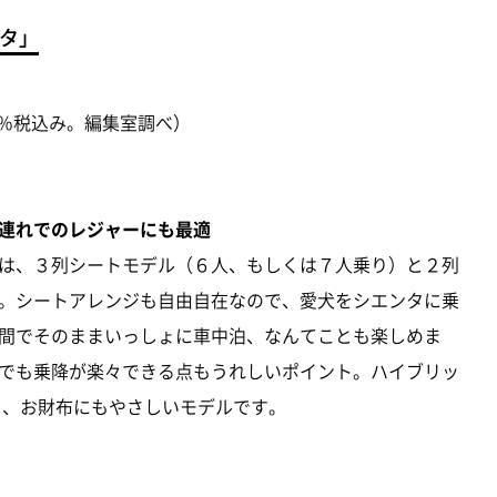
ンタ」
（８％税込み。編集室調べ）
連れでのレジャーにも最適
は、３列シートモデル（６人、もしくは７人乗り）と２列
。シートアレンジも自由自在なので、愛犬をシエンタに乗
間でそのままいっしょに車中泊、なんてことも楽しめま
でも乗降が楽々できる点もうれしいポイント。ハイブリッ
いて、お財布にもやさしいモデルです。