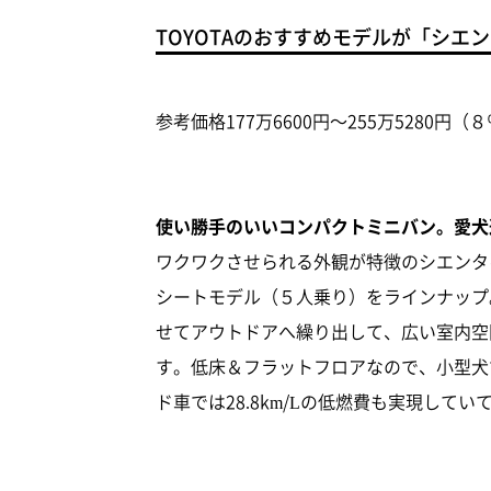
TOYOTAのおすすめモデルが「シエ
参考価格177万6600円～255万5280円
使い勝手のいいコンパクトミニバン。愛犬
ワクワクさせられる外観が特徴のシエンタ
シートモデル（５人乗り）をラインナップ
せてアウトドアへ繰り出して、広い室内空
す。低床＆フラットフロアなので、小型犬
ド車では28.8km/Lの低燃費も実現して