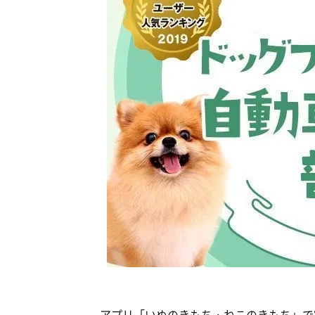
アプリ「いぬのきもち・ねこのきもち」で実