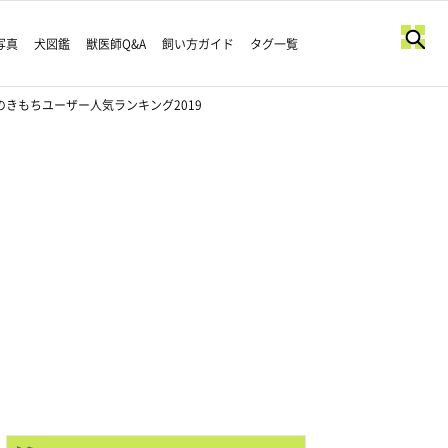
写真
犬図鑑
獣医師Q&A
飼い方ガイド
タグ一覧
きもちユーザー人気ランキング2019