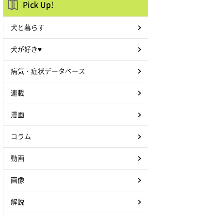
Pick Up!
犬と暮らす
犬が好き♥
病気・症状データベース
連載
漫画
コラム
動画
画像
解説