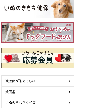
獣医師が答えるQ&A
犬図鑑
いぬのきもちクイズ