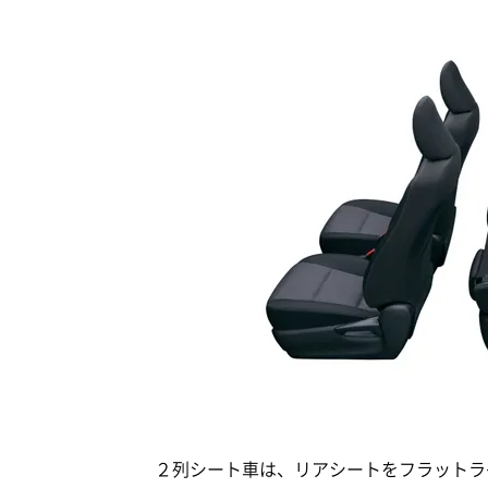
２列シート車は、リアシートをフラットラゲ