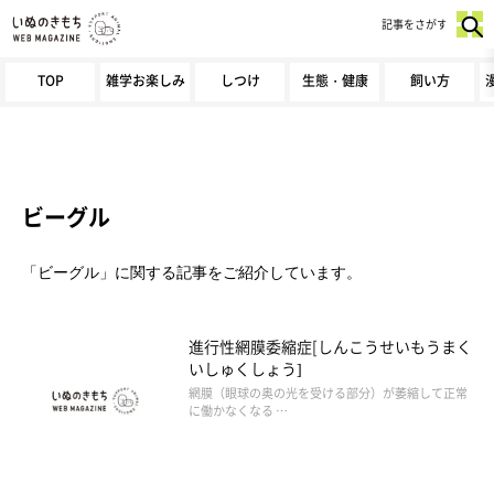
記事をさがす
TOP
雑学お楽しみ
しつけ
生態・健康
飼い方
ビーグル
「ビーグル」に関する記事をご紹介しています。
進行性網膜委縮症[しんこうせいもうまく
いしゅくしょう]
網膜（眼球の奥の光を受ける部分）が萎縮して正常
に働かなくなる …