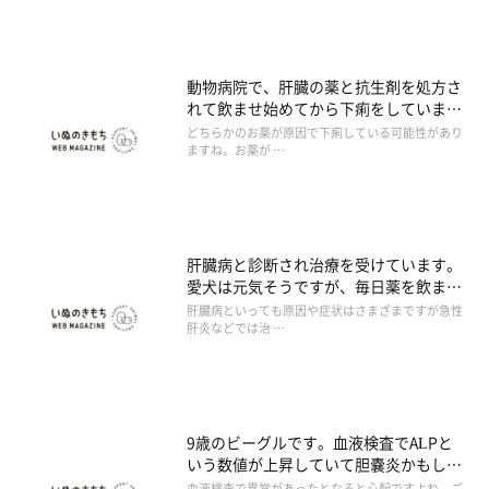
動物病院で、肝臓の薬と抗生剤を処方さ
れて飲ませ始めてから下痢をしていま
す。
どちらかのお薬が原因で下痢している可能性があり
ますね。お薬が …
肝臓病と診断され治療を受けています。
愛犬は元気そうですが、毎日薬を飲まな
くてはならず、見ている飼い主のほうが
肝臓病といっても原因や症状はさまざまですが急性
辛いです。肝臓病は治るのでしょうか。
肝炎などでは治 …
9歳のビーグルです。血液検査でALPと
いう数値が上昇していて胆嚢炎かもしれ
ないといわれました。1カ月後に再検査
血液検査で異常があったとなると心配ですよね。ご