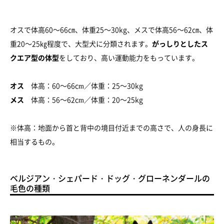
オスで体高60～66㎝、体重25～30kg、メスで体高56～62㎝、体
重20～25㎏程度で、大型犬に分類されます。
がっしりとしたス
クエア型の体型
をしており、高い運動能力をもっています。
オス
体高：60～66cm／体重：25～30kg
メス
体高：56～62cm／体重：20～25kg
※体高：地面から首と背中の境目付近までの高さで、人の身長に
相当するもの。
ベルジアン・シェパード・ドッグ・グローネンダールの
毛色の種類