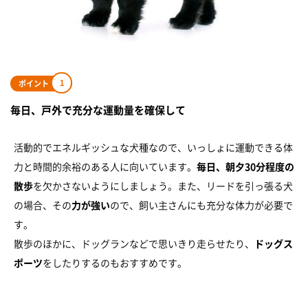
1
ポイント
毎日、戸外で充分な運動量を確保して
活動的でエネルギッシュな犬種なので、いっしょに運動できる体
力と時間的余裕のある人に向いています。
毎日、朝夕30分程度の
散歩
を欠かさないようにしましょう。また、リードを引っ張る犬
の場合、その
力が強い
ので、飼い主さんにも充分な体力が必要で
す。
散歩のほかに、ドッグランなどで思いきり走らせたり、
ドッグス
ポーツ
をしたりするのもおすすめです。