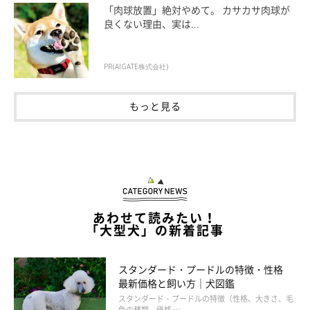
「肉球放置」絶対やめて。 カサカサ肉球が
良くない理由、実は...
PR(AIGATE株式会社)
もっと見る
あわせて読みたい！
「大型犬」の新着記事
スタンダード・プードルの特徴・性格
最新価格と飼い方｜犬図鑑
スタンダード・プードルの特徴（性格、大きさ、毛
色の種類、価格 …