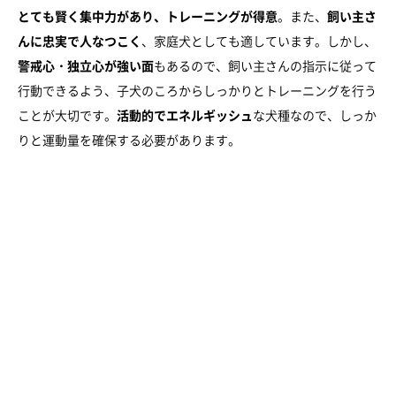
とても賢く集中力があり、トレーニングが得意
。また、
飼い主さ
んに忠実で人なつこく
、家庭犬としても適しています。しかし、
警戒心・独立心が強い面
もあるので、飼い主さんの指示に従って
行動できるよう、子犬のころからしっかりとトレーニングを行う
ことが大切です。
活動的でエネルギッシュ
な犬種なので、しっか
りと運動量を確保する必要があります。