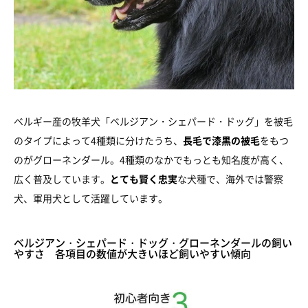
ベルギー産の牧羊犬「ベルジアン・シェパード・ドッグ」を被毛
のタイプによって4種類に分けたうち、
長毛で漆黒の被毛
をもつ
のがグローネンダール。4種類のなかでもっとも知名度が高く、
広く普及しています。
とても賢く忠実
な犬種で、海外では警察
犬、軍用犬として活躍しています。
ベルジアン・シェパード・ドッグ・グローネンダールの飼い
やすさ 各項目の数値が大きいほど飼いやすい傾向