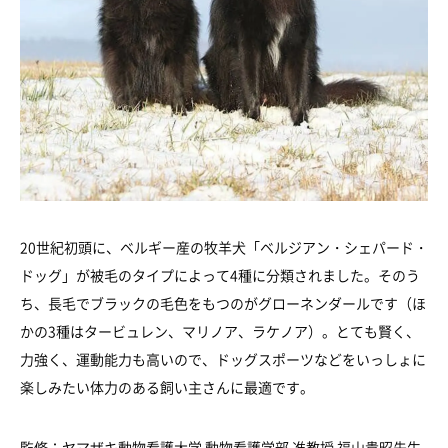
20世紀初頭に、ベルギー産の牧羊犬「ベルジアン・シェパード・
ドッグ」が被毛のタイプによって4種に分類されました。そのう
ち、長毛でブラックの毛色をもつのがグローネンダールです（ほ
かの3種はタービュレン、マリノア、ラケノア）。とても賢く、
力強く、運動能力も高いので、ドッグスポーツなどをいっしょに
楽しみたい体力のある飼い主さんに最適です。
監修：
ヤマザキ動物看護大学
動物看護学部 准教授
福山貴昭先生