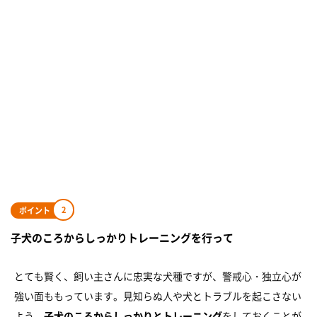
2
ポイント
子犬のころからしっかりトレーニングを行って
とても賢く、飼い主さんに忠実な犬種ですが、警戒心・独立心が
強い面ももっています。見知らぬ人や犬とトラブルを起こさない
よう、
子犬のころからしっかりとトレーニング
をしておくことが