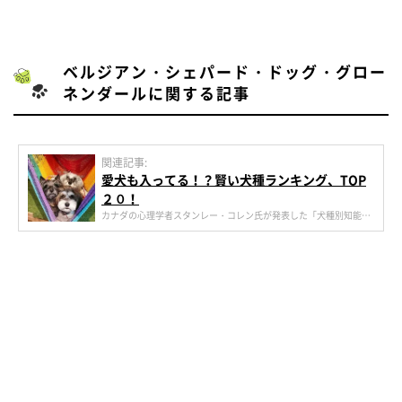
ベルジアン・シェパード・ドッグ・グロー
ネンダールに関する記事
関連記事:
愛犬も入ってる！？賢い犬種ランキング、TOP
２０！
カナダの心理学者スタンレー・コレン氏が発表した「犬種別知能ラ
ンキング」をご存知ですか？愛犬家ならご存知かもしれませんが、
「本能的知能」「適応的知能」「使役と服従」の3つの観点から算
出されました。今回はその中からTOP20をご紹介します！