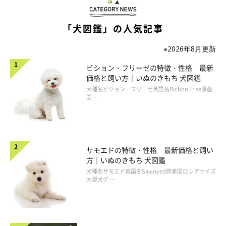
「犬図鑑」の人気記事
※2026年8月更新
ビション・フリーゼの特徴・性格 最新
価格と飼い方｜いぬのきもち 犬図鑑
犬種名ビション・フリーゼ英語名Bichon Frise原産
国 …
サモエドの特徴・性格 最新価格と飼い
方｜いぬのきもち 犬図鑑
犬種名サモエド英語名Samoyed原産国ロシアサイズ
大型犬グ …