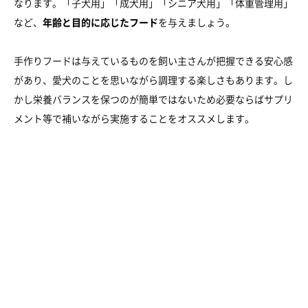
なります。「子犬用」「成犬用」「シニア犬用」「体重管理用」
など、
年齢と目的に応じたフード
を与えましょう。
手作りフードは与えているものを飼い主さんが把握できる安心感
があり、愛犬のことを思いながら調理する楽しさもあります。し
かし栄養バランスを保つのが簡単ではないため必要ならばサプリ
メント等で補いながら実施することをオススメします。