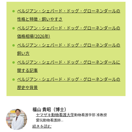
ベルジアン・シェパード・ドッグ・グローネンダールの
性格と特徴・飼いやすさ
ベルジアン・シェパード・ドッグ・グローネンダールの
価格相場(2026年)
ベルジアン・シェパード・ドッグ・グローネンダールの
飼い方
ベルジアン・シェパード・ドッグ・グローネンダールに
関する記事
ベルジアン・シェパード・ドッグ・グローネンダールの
歴史や背景
福山 貴昭（博士）
ヤマザキ動物看護大学
動物看護学部 准教授
愛玩動物看護師
ドッググルーミングスペシャリスト
続きを読む
SFSPCA ヒアリングドッグトレーナー