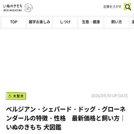
記事をさがす
TOP
雑学お楽しみ
しつけ
生態・健康
飼い方
大型犬
2026/05/01
UP DATE
ベルジアン・シェパード・ドッグ・グローネ
ンダールの特徴・性格 最新価格と飼い方｜
いぬのきもち 犬図鑑