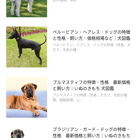
ペルービアン・ヘアレス・ドッグの特徴
と性格・飼い方・価格相場など｜犬図鑑
ペルービアン・ヘアレス・ドッグの特徴（性格、大
きさ、毛色の種 …
ブルマスティフの特徴・性格 最新価格
と飼い方｜いぬのきもち 犬図鑑
ブルマスティフの特徴（性格、大きさ、毛色の種
類、価格相場、心 …
ブラジリアン・ガード・ドッグの特徴・
性格 最新価格と飼い方｜いぬのきもち