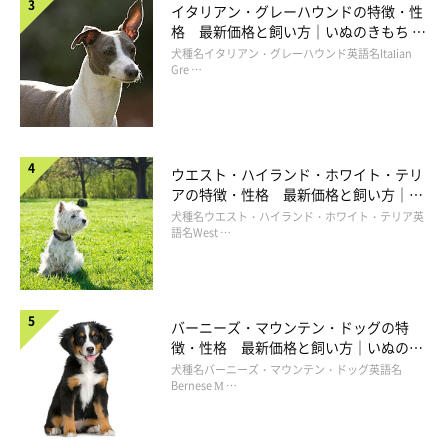
イタリアン・グレーハウンドの特徴・性
格 最新価格と飼い方｜いぬのきもち 犬
図鑑
犬種名イタリアン・グレーハウンド英語名Italian
Gre …
ウエスト・ハイランド・ホワイト・テリ
アの特徴・性格 最新価格と飼い方｜い
ぬのきもち 犬図鑑
犬種名ウエスト・ハイランド・ホワイト・テリア英
語名West …
バーニーズ・マウンテン・ドッグの特
徴・性格 最新価格と飼い方｜いぬのき
もち 犬図鑑
犬種名バーニーズ・マウンテン・ドッグ英語名
Bernese M …