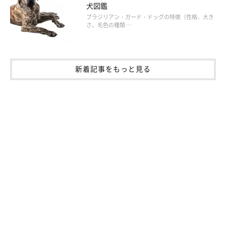
犬図鑑
ブラジリアン・ガード・ドッグの特徴（性格、大き
さ、毛色の種類 …
新着記事をもっと見る