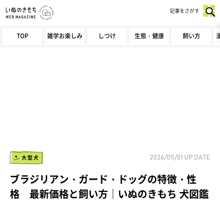
記事をさがす
TOP
雑学お楽しみ
しつけ
生態・健康
飼い方
大型犬
2026/05/01
UP DATE
ブラジリアン・ガード・ドッグの特徴・性
格 最新価格と飼い方｜いぬのきもち 犬図鑑