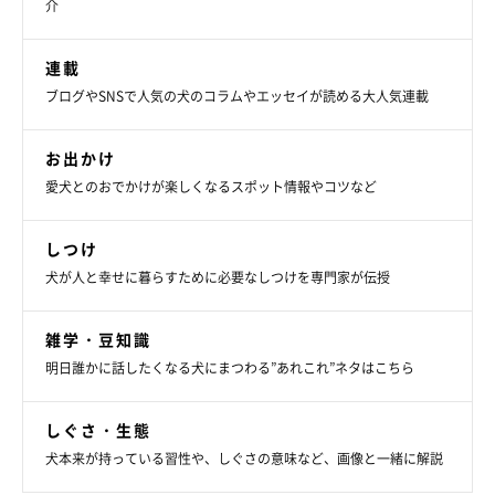
介
連載
ブログやSNSで人気の犬のコラムやエッセイが読める大人気連載
お出かけ
愛犬とのおでかけが楽しくなるスポット情報やコツなど
しつけ
犬が人と幸せに暮らすために必要なしつけを専門家が伝授
雑学・豆知識
明日誰かに話したくなる犬にまつわる”あれこれ”ネタはこちら
しぐさ・生態
犬本来が持っている習性や、しぐさの意味など、画像と一緒に解説