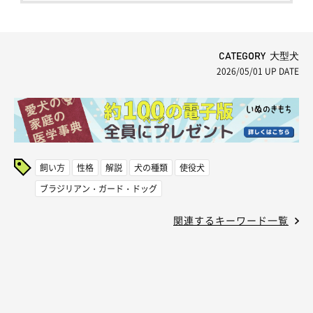
CATEGORY 大型犬
2026/05/01
UP DATE
飼い方
性格
解説
犬の種類
使役犬
ブラジリアン・ガード・ドッグ
関連するキーワード一覧