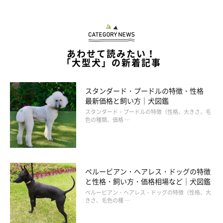
あわせて読みたい！
「大型犬」の新着記事
スタンダード・プードルの特徴・性格
最新価格と飼い方｜犬図鑑
スタンダード・プードルの特徴（性格、大きさ、毛
色の種類、価格 …
ペルービアン・ヘアレス・ドッグの特徴
と性格・飼い方・価格相場など｜犬図鑑
ペルービアン・ヘアレス・ドッグの特徴（性格、大
きさ、毛色の種 …