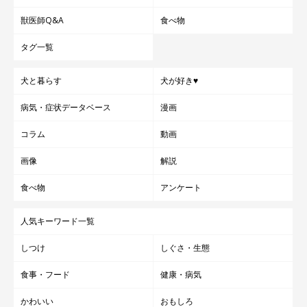
獣医師Q&A
食べ物
タグ一覧
犬と暮らす
犬が好き♥
病気・症状データベース
漫画
コラム
動画
画像
解説
食べ物
アンケート
人気キーワード一覧
しつけ
しぐさ・生態
食事・フード
健康・病気
かわいい
おもしろ