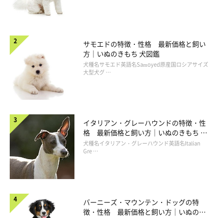
サモエドの特徴・性格 最新価格と飼い
方｜いぬのきもち 犬図鑑
犬種名サモエド英語名Samoyed原産国ロシアサイズ
大型犬グ …
イタリアン・グレーハウンドの特徴・性
格 最新価格と飼い方｜いぬのきもち 犬
図鑑
犬種名イタリアン・グレーハウンド英語名Italian
Gre …
バーニーズ・マウンテン・ドッグの特
徴・性格 最新価格と飼い方｜いぬのき