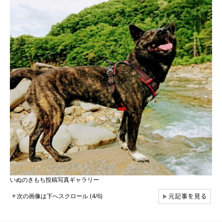
いぬのきもち投稿写真ギャラリー
元記事を見る
▼
次の画像は下へスクロール (4/6)
▶