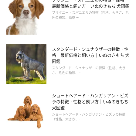
最新価格と飼い方｜いぬのきもち 犬図鑑
ブリタニー・スパニエルの特徴（性格、大きさ、毛
色の種類、価格 …
スタンダード・シュナウザーの特徴・性
格 最新価格と飼い方｜いぬのきもち 犬
図鑑
スタンダード・シュナウザーの特徴（性格、大き
さ、毛色の種類、 …
ショートヘアード・ハンガリアン・ビズ
ラの特徴・性格と飼い方｜いぬのきもち
犬図鑑
ショートヘアード・ハンガリアン・ビズラの特徴
（性格、大きさ、 …