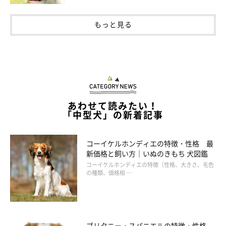
もっと見る
あわせて読みたい！
「中型犬」の新着記事
コーイケルホンディエの特徴・性格 最
新価格と飼い方｜いぬのきもち 犬図鑑
コーイケルホンディエの特徴（性格、大きさ、毛色
の種類、価格相 …
ブリタニー・スパニエルの特徴・性格