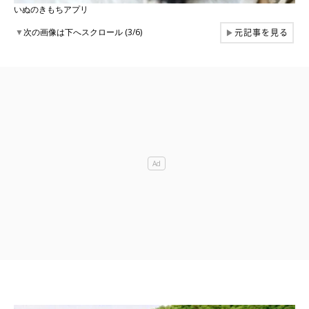
いぬのきもちアプリ
元記事を見る
▼
次の画像は下へスクロール (3/6)
▶