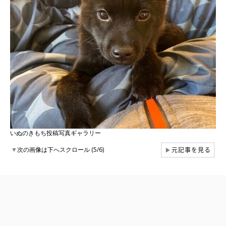
いぬのきもち投稿写真ギャラリー
元記事を見る
▼
次の画像は下へスクロール (5/6)
▶