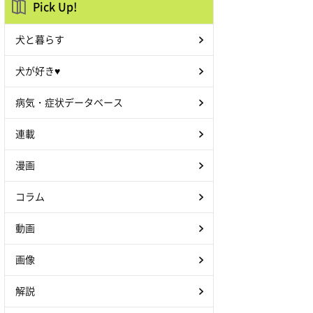
Pick Up!
犬と暮らす
犬が好き♥
病気・症状データベース
連載
漫画
コラム
動画
画像
解説