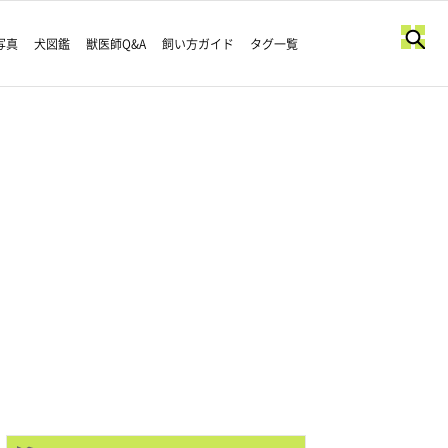
写真
犬図鑑
獣医師Q&A
飼い方ガイド
タグ一覧