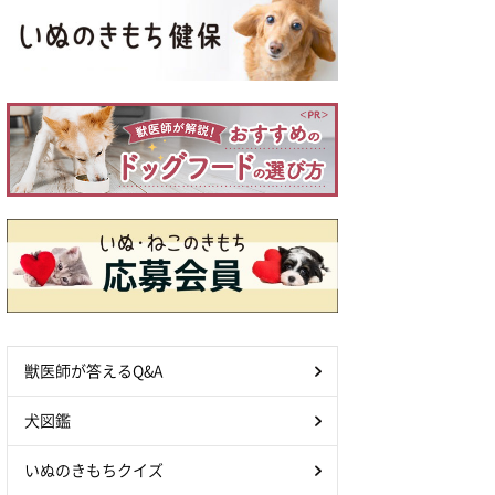
獣医師が答えるQ&A
犬図鑑
いぬのきもちクイズ