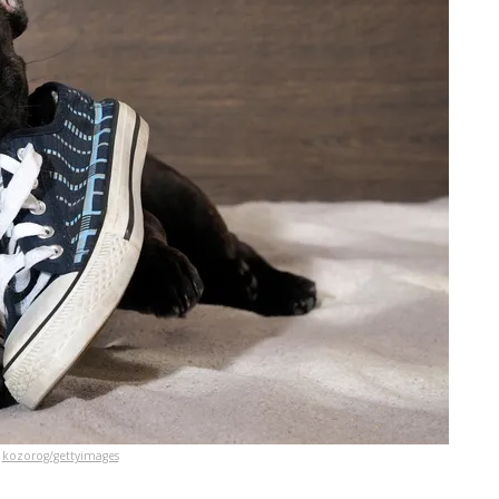
kozorog/gettyimages