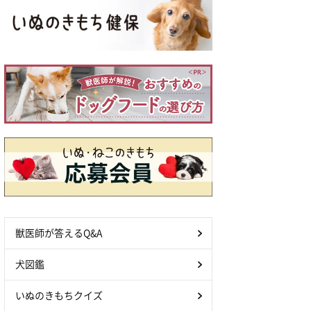
獣医師が答えるQ&A
犬図鑑
いぬのきもちクイズ