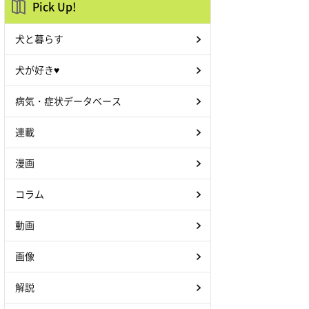
Pick Up!
犬と暮らす
犬が好き♥
病気・症状データベース
連載
漫画
コラム
動画
画像
解説