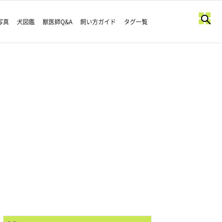
写真
犬図鑑
獣医師Q&A
飼い方ガイド
タグ一覧