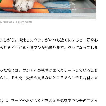
ey Maximenko/gettyimages
ンしがち。排泄したウンチがいつも近くにあると、好奇心
られるとわかると食フンが始まります。クセになってしま
った場合は、ウンチへの執着がエスカレートしていること
らし、その間に愛犬の見えないところでウンチを片付けま
合は、フードやおやつなどを変えた影響でウンチのニオイ