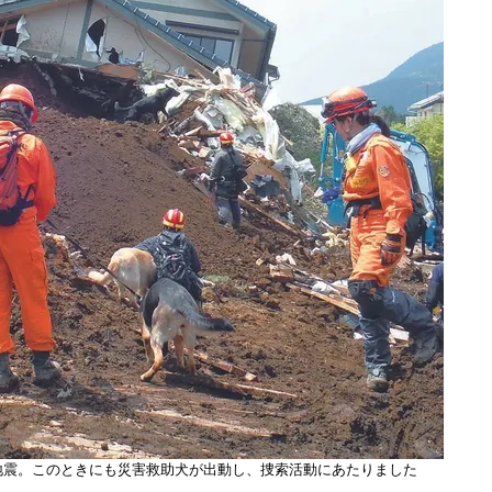
本地震。このときにも災害救助犬が出動し、捜索活動にあたりました