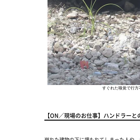
すぐれた嗅覚で行方
【ON／現場のお仕事】ハンドラーと
崩れた建物の下に埋もれてしまった人や、