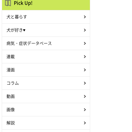
Pick Up!
犬と暮らす
犬が好き♥
病気・症状データベース
連載
漫画
コラム
動画
画像
解説