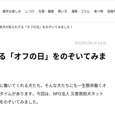
雑学お楽しみ
しつけ
生態・健康
飼い方
漫画・コラム
食べ物
投稿
助犬の知られざる「オフの日」をのぞいてみました！
2022/07/28
UP DATE
る「オフの日」をのぞいてみま
に働いてくれる犬たち。そんな犬たちにも一生懸命働くオ
タイムがあります。今回は、NPO法人 災害救助犬ネット
をのぞいてみました。