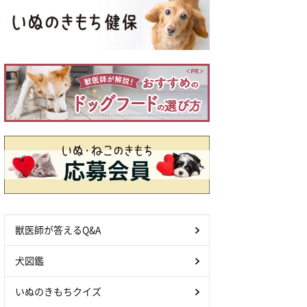
獣医師が答えるQ&A
犬図鑑
いぬのきもちクイズ