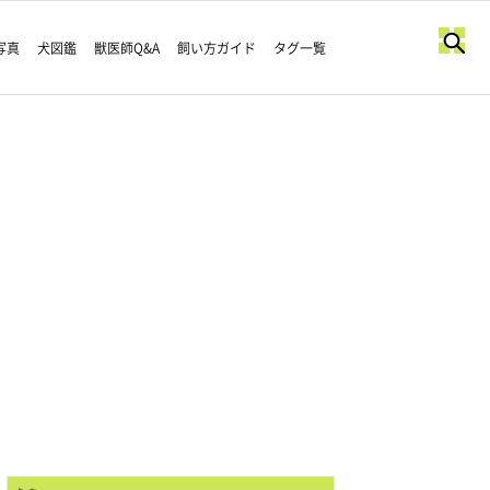
写真
犬図鑑
獣医師Q&A
飼い方ガイド
タグ一覧