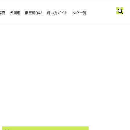
写真
犬図鑑
獣医師Q&A
飼い方ガイド
タグ一覧