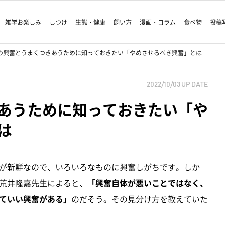
雑学お楽しみ
しつけ
生態・健康
飼い方
漫画・コラム
食べ物
投稿
の興奮とうまくつきあうために知っておきたい「やめさせるべき興奮」とは
2022/10/03
UP DATE
あうために知っておきたい「や
は
が新鮮なので、いろいろなものに興奮しがちです。しか
荒井隆嘉先生によると、
「興奮自体が悪いことではなく、
ていい興奮がある」
のだそう。その見分け方を教えていた