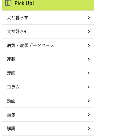
Pick Up!
犬と暮らす
犬が好き♥
病気・症状データベース
連載
漫画
コラム
動画
画像
解説