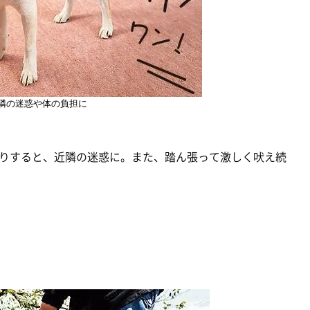
隣の迷惑や体の負担に
りすると、近隣の迷惑に。また、踏ん張って激しく吠え続