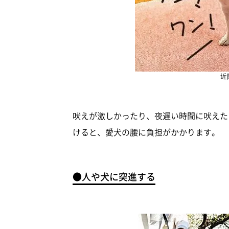
近
吠えが激しかったり、夜遅い時間に吠えた
けると、愛犬の腰に負担がかかります。
●人や犬に突進する