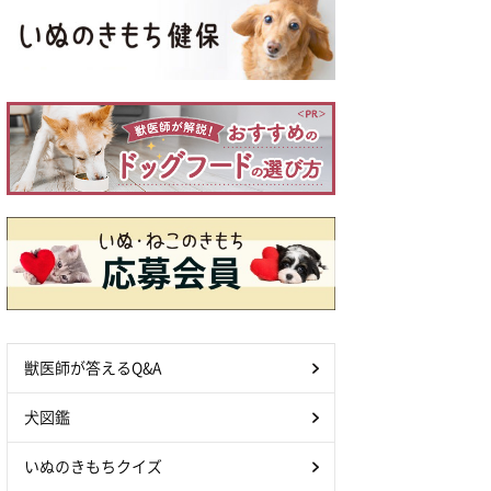
獣医師が答えるQ&A
犬図鑑
いぬのきもちクイズ