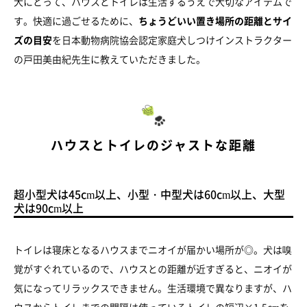
犬にとって、ハウスとトイレは生活するうえで大切なアイテムで
す。快適に過ごせるために、
ちょうどいい置き場所の距離とサイ
ズの目安
を日本動物病院協会認定家庭犬しつけインストラクター
の戸田美由紀先生に教えていただきました。
ハウスとトイレのジャストな距離
超小型犬は45cm以上、小型・中型犬は60cm以上、大型
犬は90cm以上
トイレは寝床となるハウスまでニオイが届かい場所が◎。犬は嗅
覚がすぐれているので、ハウスとの距離が近すぎると、ニオイが
気になってリラックスできません。生活環境で異なりますが、ハ