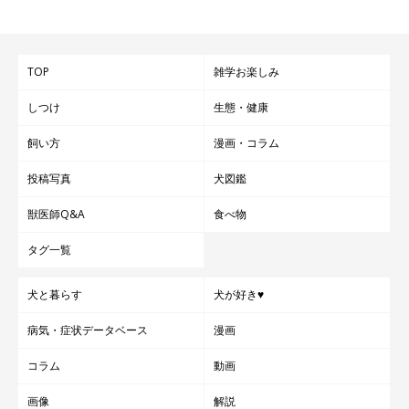
TOP
雑学お楽しみ
しつけ
生態・健康
飼い方
漫画・コラム
投稿写真
犬図鑑
獣医師Q&A
食べ物
タグ一覧
犬と暮らす
犬が好き♥
病気・症状データベース
漫画
コラム
動画
画像
解説