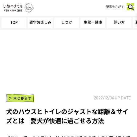
記事をさがす
TOP
雑学お楽しみ
しつけ
生態・健康
飼い方
犬と暮らす
2022/12/06
UP DATE
犬のハウスとトイレのジャストな距離＆サイ
ズとは 愛犬が快適に過ごせる方法