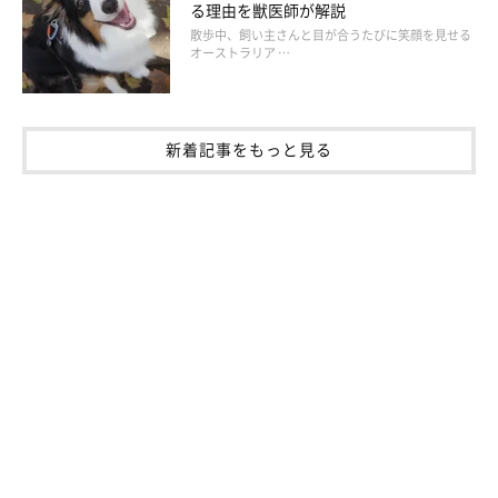
る理由を獣医師が解説
散歩中、飼い主さんと目が合うたびに笑顔を見せる
オーストラリア …
高さにスペースがあるのはOK！
超小型犬の場合は、クレート内にタオルを入れてジャストサ
新着記事をもっと見る
イズに
超小型犬は、いちばん小さなサイズのクレートでも大きいこと
が。クレートの奥にタオルなどを入れて空間を調節し、犬の体に
サイズを合わせると犬にとって居心地のいい場所になります。た
だし、タオルを誤飲・誤食するおそれのある犬なら入れないで。