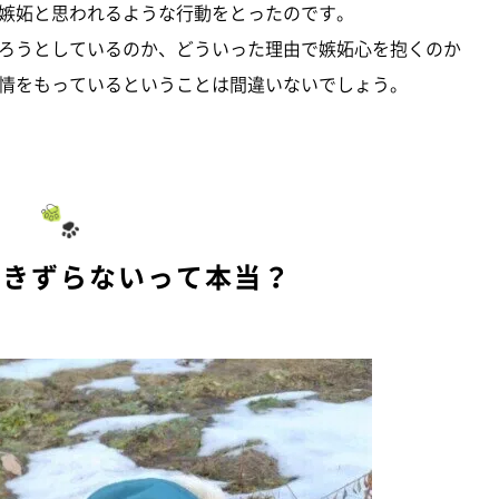
嫉妬と思われるような行動をとったのです。
ろうとしているのか、どういった理由で嫉妬心を抱くのか
情をもっているということは間違いないでしょう。
引きずらないって本当？