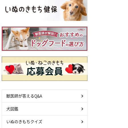
獣医師が答えるQ&A
犬図鑑
いぬのきもちクイズ