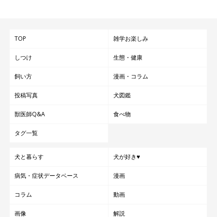
TOP
雑学お楽しみ
しつけ
生態・健康
飼い方
漫画・コラム
投稿写真
犬図鑑
獣医師Q&A
食べ物
タグ一覧
犬と暮らす
犬が好き♥
病気・症状データベース
漫画
コラム
動画
画像
解説