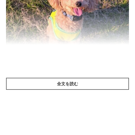
いぬのきもち投稿写真ギャラリー
全文を読む
獣医師の先生が触診するように、手で直接愛犬に触れることで、
皮膚の状態や体温など、目で見るよりも多くの情報を得られま
す。そうすることで、細かい異変にも気づきやすくなり、病気や
ケガの早期発見にも役立つでしょう。
スキンシップのついでに毎日続ければ、愛犬との絆も強まるかも