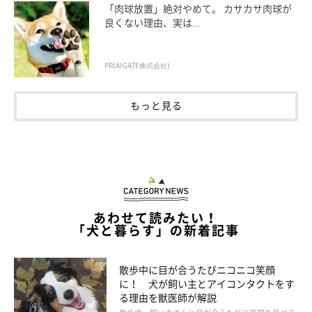
「肉球放置」絶対やめて。 カサカサ肉球が
良くない理由、実は...
PR(AIGATE株式会社)
もっと見る
あわせて読みたい！
「犬と暮らす」の新着記事
散歩中に目が合うたびニコニコ笑顔
いぬのきもち投稿写真ギャラリー
に！ 犬が飼い主とアイコンタクトをす
る理由を獣医師が解説