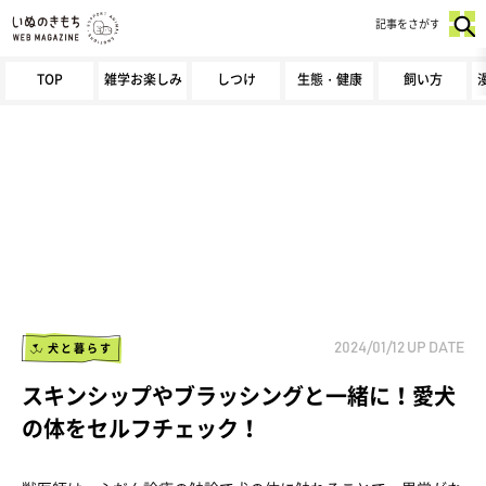
記事をさがす
TOP
雑学お楽しみ
しつけ
生態・健康
飼い方
犬と暮らす
2024/01/12
UP DATE
スキンシップやブラッシングと一緒に！愛犬
の体をセルフチェック！