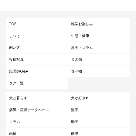
TOP
雑学お楽しみ
しつけ
生態・健康
飼い方
漫画・コラム
投稿写真
犬図鑑
獣医師Q&A
食べ物
タグ一覧
犬と暮らす
犬が好き♥
病気・症状データベース
漫画
コラム
動画
画像
解説