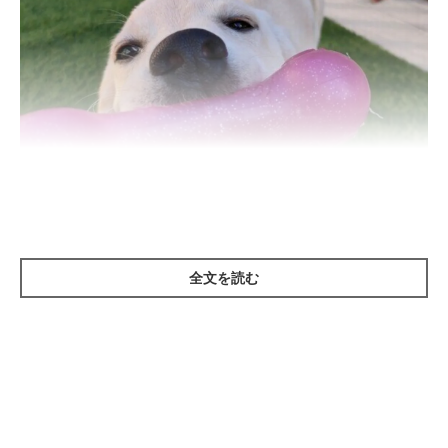
いぬのきもち投稿写真ギャラリー
全文を読む
――数ある犬の病気のなかで、先生が考える「気づきにくい犬の
病気」にはどのようなものがありますか？
岡本先生：
「飼い主さんが気づきにくい犬の病気としては、たとえば、肝障