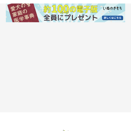
犬の病気のサインに気がつくポイントは「観
察」