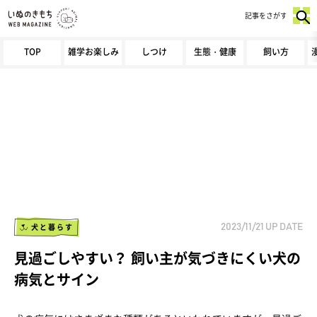
記事をさがす
TOP
雑学お楽しみ
しつけ
生態・健康
飼い方
犬と暮らす
2023/11/21
UP DATE
見過ごしやすい？ 飼い主が気づきにくい犬の
病気とサイン