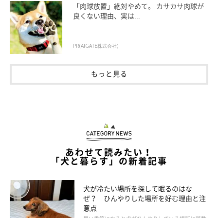
「肉球放置」絶対やめて。 カサカサ肉球が
良くない理由、実は...
PR(AIGATE株式会社)
もっと見る
気づきにくい犬の病気を早期に発見するため
にできること
あわせて読みたい！
「犬と暮らす」の新着記事
犬が冷たい場所を探して眠るのはな
ぜ？ ひんやりした場所を好む理由と注
意点