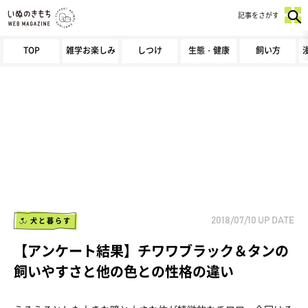
記事をさがす
TOP
雑学お楽しみ
しつけ
生態・健康
飼い方
犬と暮らす
2018/07/10
UP DATE
【アンケート結果】チワワブラック＆タンの
飼いやすさと他の色との性格の違い