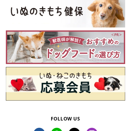
チワワブラック＆タンの価格とチワワ全体の
平均寿命
FOLLOW US