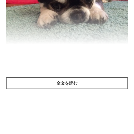
いぬのきもち投稿写真ギャラリー
チワワの被毛の種類
全文を読む
チワワの被毛は毛の質によって分けられており、光沢がかった短
い毛が密集して生えているスムースコートと、長めの毛で覆われ
飾り毛が美しいロングコートの2種類があります。別名ショート
ヘアーとも呼ばれるスムースコートの毛は肌触りがなめらかで、
ロングコートの毛は触ると柔らかいのが特徴です。