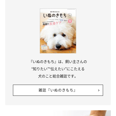
また、アンケートによるとブラック＆タンのなかには、飼い主さ
んに対する忠誠心が強いタイプや甘えん坊な性格の個体も多いよ
うです。飼い主さんの言うことをよく聞く、家族にだけ甘えると
いった愛らしさがあるのも、ブラック＆タンの魅力といえそうで
すね。
いぬのきもち WEB MAGAZINE「うちでも飼える？比較的「飼い
『いぬのきもち』は、飼い主さんの
やすい」と言われる犬TOP5！」
“知りたい”“伝えたい”にこたえる
犬のこと総合雑誌です。
雑誌『いぬのきもち』