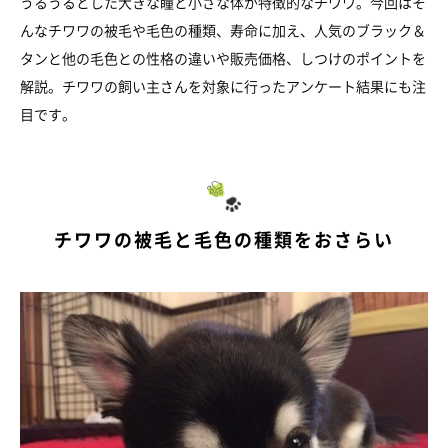
うるうるとした大きな瞳と小さな体が特徴的なチワワ。今回はそ
んなチワワの被毛や毛色の種類、寿命に加え、人気のブラック＆
タンと他の毛色との性格の違いや販売価格、しつけのポイントを
解説。チワワの飼い主さんを対象に行ったアンケート結果にも注
目です。
チワワの被毛と毛色の種類をおさらい