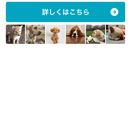
チワワブラック＆タンの価格
迎え入れ方にはさまざまな方法があります。身体の大きさや被毛
の種類、血統書の内容、犬の年齢やルックスによっても異なりま
すが、ここ最近のチワワブラック＆タンの平均価格は、20万円前
後であることが多いようです。