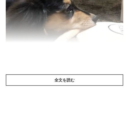
いぬのきもち投稿写真ギャラリー
全文を読む
習性によるもの
犬が甘噛みするのはもともとの習性によるもの。犬には「動くも
のを追いかけて噛みつきたい」という欲求や、「何かをかじり倒
したい」という欲求があります。