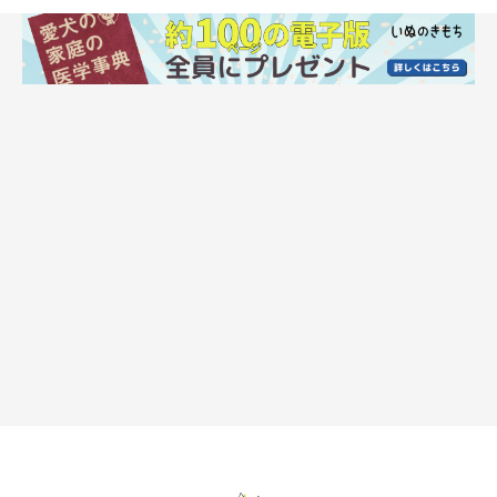
甘噛みは特に子犬期に見られることが多く、好奇心から噛みつい
てしまうことも。犬は人のように手を使えないため、興味の対象
をかじることで確認しているのです。
家具や飼い主さんの衣服など、噛めそうなものであれば何でもか
じってしまうのは、「これは一体どういうもの？」という気持ち
からきているのでしょう。
飼い主さんに甘えたいため
スキンシップが好きな犬や甘えん坊な性格の犬は、飼い主さんに
甘えたくて甘噛みすることもあります。穏やかな表情で飼い主さ
んの指などを優しく噛むのは、「かまってほしいな♡」「遊んで
よ～♪」といった気持ちの表れともいえますね。