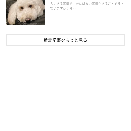
人にある感情で、犬にはない感情があることを知っ
ていますか？今 …
新着記事をもっと見る
カミカミ棒を甘噛み！