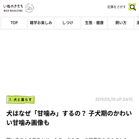
記事をさがす
TOP
雑学お楽しみ
しつけ
生態・健康
飼い方
犬と暮らす
2019/05/10
UP DATE
犬はなぜ「甘噛み」するの？ 子犬期のかわい
い甘噛み画像も