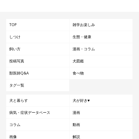
TOP
雑学お楽しみ
しつけ
生態・健康
飼い方
漫画・コラム
投稿写真
犬図鑑
獣医師Q&A
食べ物
タグ一覧
犬と暮らす
犬が好き♥
病気・症状データベース
漫画
コラム
動画
画像
解説