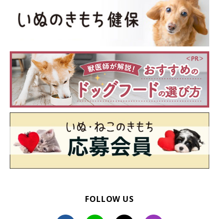
心構え 住居環境や家族構成別に考えること』（監修：いぬのき
もち獣医師相談室）
文／gyo
※写真はスマホアプリ「いぬ・ねこのきもち」で投稿されたもの
です。
※記事と写真に関連性はありませんので予めご了承ください。
FOLLOW US