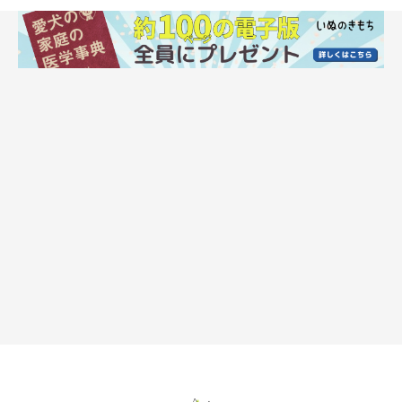
犬のしつけを行うことができる
犬を飼うにはお金が掛かることを理解している
犬の介護をする可能性があることを理解している
犬を最後まで飼育する覚悟がある
自分の病気や死亡後、犬を託せる人や場所がある