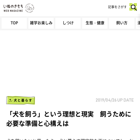
記事をさがす
TOP
雑学お楽しみ
しつけ
生態・健康
飼い方
犬と暮らす
2019/04/26
UP DATE
「犬を飼う」という理想と現実 飼うために
必要な準備と心構えは