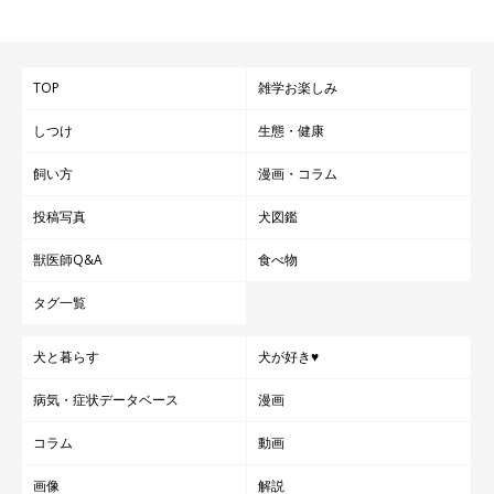
TOP
雑学お楽しみ
しつけ
生態・健康
飼い方
漫画・コラム
投稿写真
犬図鑑
獣医師Q&A
食べ物
タグ一覧
犬と暮らす
犬が好き♥
病気・症状データベース
漫画
コラム
動画
画像
解説